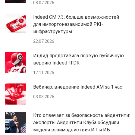
08.07.2026
Indeed CM 7.3: больше возможностей
для импортонезависимой PKI-
инфраструктуры
22.07.2026
Индид представила первую публичную
версию Indeed ITDR
17.11.2025
Вебинар: внедрение Indeed AM за 1 час
03.08.2026
Кто отвечает за безопасность айдентити:
эксперты Айдентити Клуба обсудили
модели взаимодействия ИТ и ИБ