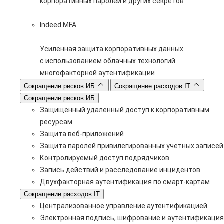
корпоративных паролей и других секретов
Indeed MFA
Усиленная защита корпоративных данных
с использованием облачных технологий
многофакторной аутентификации
Сокращение рисков ИБ
Сокращение расходов IT
Сокращение рисков ИБ
Защищенный удаленный доступ к корпоративным
ресурсам
Защита веб-приложений
Защита паролей привилегированных учетных записей
Контролируемый доступ подрядчиков
Запись действий и расследование инцидентов
Двухфакторная аутентификация по смарт-картам
Сокращение расходов IT
Централизованное управление аутентификацией
Электронная подпись, шифрование и аутентификация