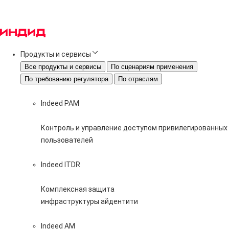
Продукты и сервисы
Все продукты и сервисы
По сценариям применения
По требованию регулятора
По отраслям
Indeed PAM
Контроль и управление доступом привилегированных
пользователей
Indeed ITDR
Комплексная защита
инфраструктуры айдентити
Indeed AM