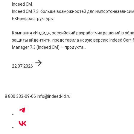
Indeed CM
Indeed CM 7.3: больше возможностей для импортонезависи
PKI-инфраструктуры
Компания «Индид», российский разработчик решений в обл
защиты айдентити, представила новую версию Indeed Certif
Manager 7.3 (Indeed CM) — продукта...
22.07.2026
8 800 333-09-06
info@indeed-id.ru