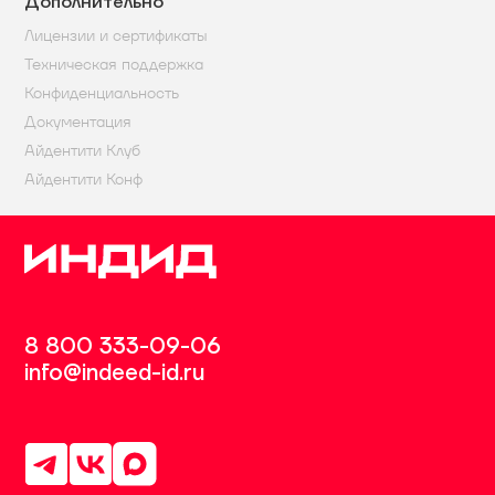
Дополнительно
Лицензии и сертификаты
Техническая поддержка
Конфиденциальность
Документация
Айдентити Клуб
Айдентити Конф
8 800 333-09-06
info@indeed-id.ru