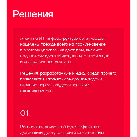
Решения
Атаки на ИТ-инфраструктуру организации
нацелены прежде всего на проникновение
в систему управления доступом, включая
подсистему идентификации, аутентификации
и разграничения доступа.
Решения, разработанные Индид, среди прочего
позволяют выполнять следующие задачи,
стоящие перед государственными
организациями.
01
.
Реализация усиленной аутентификации
для защиты доступа к критически важным