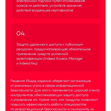
электронной подписи путем отслеживания
сроков их действия, устройств хранения,
действий владельцев сертификатов
04
.
Защита удаленного доступа к публичным
ресурсам, предусматривающая обязательное
применение средств усиленной
аутентификации (Indeed Access Manager
и Indeed Key)
Решения Индид надежно оберегают организации
от различных угроз в сфере информационной
безопасности. Для этого применяется широкий спектр
инструментов, обеспечивающих защиту доступа
и управление им. Кроме того, эти продукты позволяют
повысить эффективность работы специалистов
по информационной безопасности и сэкономить их