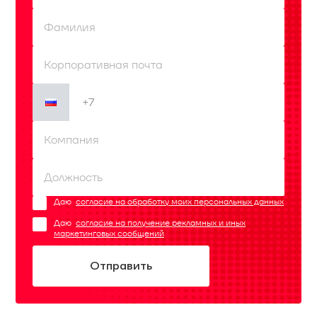
Даю
согласие на обработку моих персональных данных
Даю
согласие на получение рекламных и иных
маркетинговых сообщений