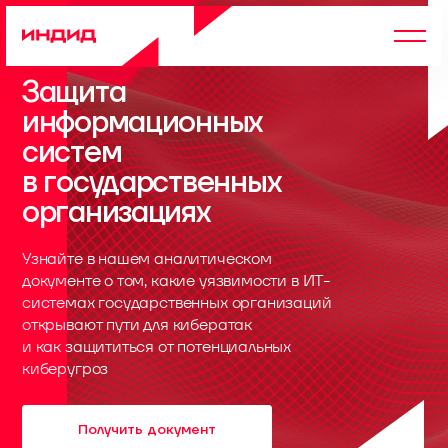
Защита
информационных
систем
в государственных
организациях
Узнайте в нашем аналитическом
документе о том, какие уязвимости в ИТ-
системах государственных организаций
открывают пути для кибератак
и как защититься от потенциальных
киберугроз
Получить документ