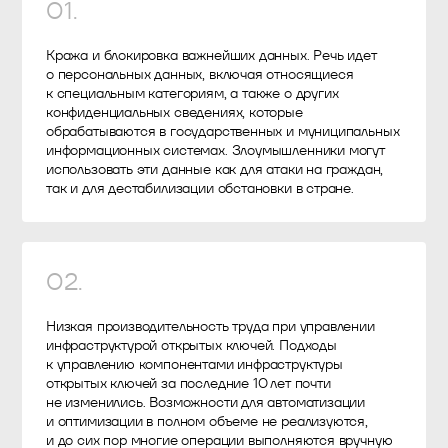
01
.
Кража и блокировка важнейших данных. Речь идет
о персональных данных, включая относящиеся
к специальным категориям, а также о других
конфиденциальных сведениях, которые
обрабатываются в государственных и муниципальных
информационных системах. Злоумышленники могут
использовать эти данные как для атаки на граждан,
так и для дестабилизации обстановки в стране.
02
.
Низкая производительность труда при управлении
инфраструктурой открытых ключей. Подходы
к управлению компонентами инфраструктуры
открытых ключей за последние 10 лет почти
не изменились. Возможности для автоматизации
и оптимизации в полном объеме не реализуются,
и до сих пор многие операции выполняются вручную