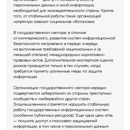
персональных данных и иной информации,
необходимой для жизнедеятельности страны. Кроме
того, от стабильной работы таких организаций
напрямую зависит социальная обстановка.
В государственном секторе, в отличие
от коммерческого, развитие систем информационной
безопасности направлено в первую очередь
на выполнение требований национальных и (в
меньшей степени) международных нормативно-
правовых актов. Дополнительная экспертная оценка
рисков проводится только в тех случаях, когда
требуется принять усиленные меры по защите
информации.
Организации государственного сектора нередко
подвергаются кибератакам со стороны преступных
сообществ и «кибервойск» других стран.
Злоумышленники стремятся нарушить стабильную
работу государственных информационных систем
(особенно публичных ресурсов). Еще одна цель атак
— получить доступ к массивам защищаемой
информации, в том числе к персональным данным