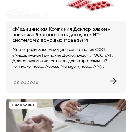
«Медицинская Компания Доктор рядом»
повысила безопасность доступа к ИТ-
системам с помощью Indeed AM
Многопрофильная медицинская компания ООО
«Медицинская Компания Доктор рядом» (ООО «МК
Доктор рядом») успешно внедрила программный
комплекс Indeed Access Manager (Indeed AM)
для многофакторной аутентификации от Индид –
российского разработчика…
08.06.2026
Внедрения