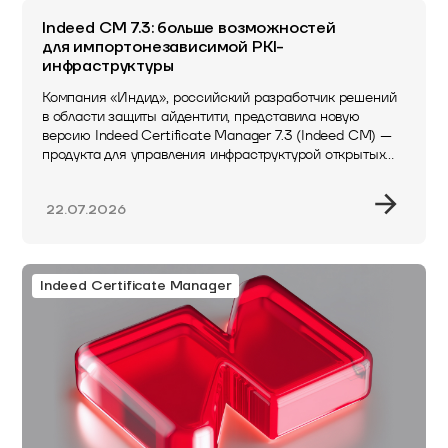
Indeed CM 7.3: больше возможностей
для импортонезависимой PKI-
инфраструктуры
Компания «Индид», российский разработчик решений
в области защиты айдентити, представила новую
версию Indeed Certificate Manager 7.3 (Indeed CM) —
продукта для управления инфраструктурой открытых
ключей. Обновление расширяет возможности
системы…
22.07.2026
Indeed Certificate Manager