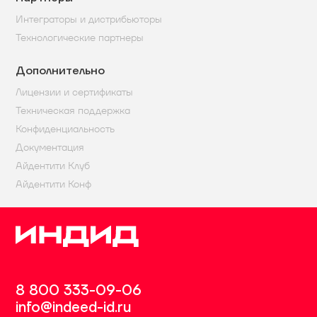
Интеграторы и дистрибьюторы
Технологические партнеры
Дополнительно
Лицензии и сертификаты
Техническая поддержка
Конфиденциальность
Документация
Айдентити Клуб
Айдентити Конф
8 800 333-09-06
info@indeed-id.ru