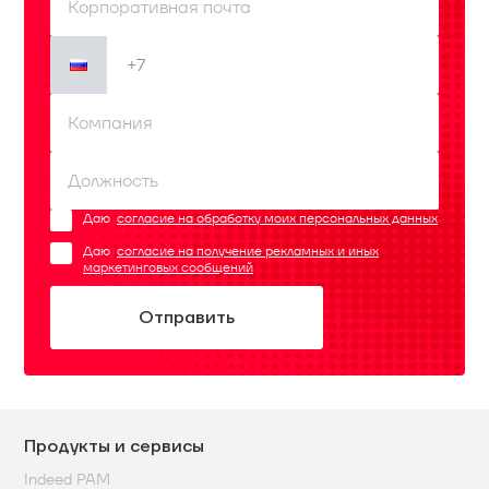
Даю
согласие на обработку моих персональных данных
Даю
согласие на получение рекламных и иных
маркетинговых сообщений
Продукты и сервисы
Indeed PAM