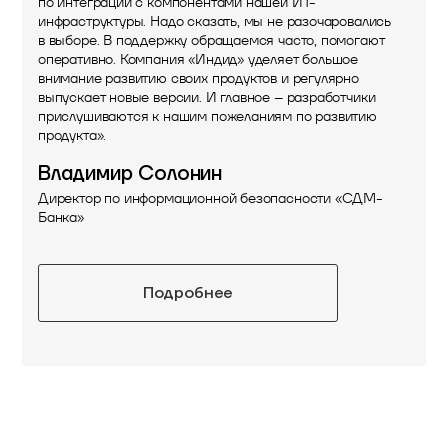
по интеграции с компонентами нашей ИТ-
инфраструктуры. Надо сказать, мы не разочаровались
в выборе. В поддержку обращаемся часто, помогают
оперативно. Компания «Индид» уделяет большое
внимание развитию своих продуктов и регулярно
выпускает новые версии. И главное – разработчики
прислушиваются к нашим пожеланиям по развитию
продукта».
Владимир Солонин
Директор по информационной безопасности «СДМ-
Банка»
Подробнее