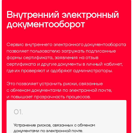
Внутренний электронный
документооборот
Сервис внутреннего электронного документооборота
позволяет пользователю загружать подписанные
формы сертификата, заявления на отзыв
сертификата и другие документы в личный кабинет,
где их проверяют и одобряют администраторы.
Это позволяет устранить риски, связанные
с обменом документами по электронной почте,
и повышает прозрачность процессов.
01.
Устранение рисков, связанных с обменом
документами по электронной почте.