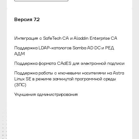
Версия 7.2
Интеграция с SafeTech CA и Aladdin Enterprise CA
Поддержка LDAP-каталогов Samba AD DC и РЕД
АДМ
Поддержка формата CAdES для электронной подписи
Поддержка работы с ключевыми носителями на Astra
Linux SE в режиме замкнутой программной среды
(ЗПС)
Улучшения администрирования