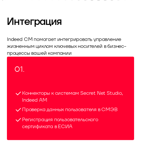
Интеграция
Indeed CM помогает интегрировать управление
жизненным циклом ключевых носителей в бизнес-
процессы вашей компании
01.
Коннекторы к системам Secret Net Studio,
Indeed AM
Проверка данных пользователя в СМЭВ
Регистрация пользовательского
сертификата в ЕСИА