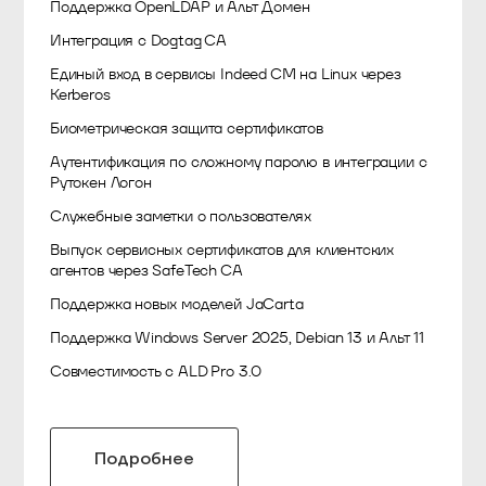
Поддержка OpenLDAP и Альт Домен
Интеграция с Dogtag CA
Единый вход в сервисы Indeed CM на Linux через
Kerberos
Биометрическая защита сертификатов
Аутентификация по сложному паролю в интеграции с
Рутокен Логон
Служебные заметки о пользователях
Выпуск сервисных сертификатов для клиентских
агентов через SafeTech CA
Поддержка новых моделей JaCarta
Поддержка Windows Server 2025, Debian 13 и Альт 11
Совместимость с ALD Pro 3.0
Подробнее