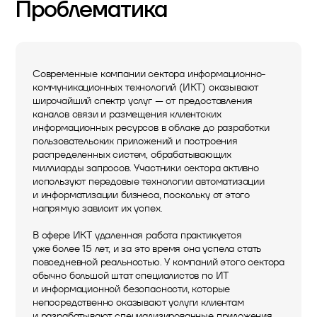
Проблематика
Современные компании сектора информационно-
коммуникационных технологий (ИКТ) оказывают
широчайший спектр услуг — от предоставления
каналов связи и размещения клиентских
информационных ресурсов в облаке до разработки
пользовательских приложений и построения
распределенных систем, обрабатывающих
миллиарды запросов. Участники сектора активно
используют передовые технологии автоматизации
и информатизации бизнеса, поскольку от этого
напрямую зависит их успех.
В сфере ИКТ удаленная работа практикуется
уже более 15 лет, и за это время она успела стать
повседневной реальностью. У компаний этого сектора
обычно большой штат специалистов по ИТ
и информационной безопасности, которые
непосредственно оказывают услуги клиентам
и разрабатывают специализированные приложения.