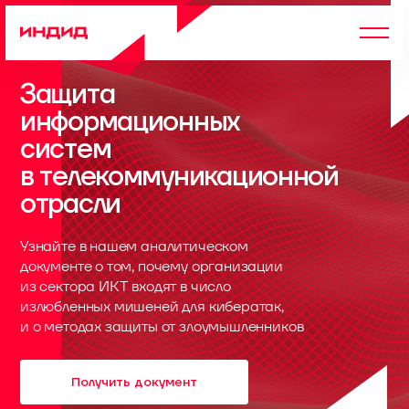
Защита
информационных
систем
в телекоммуникационной
отрасли
Узнайте в нашем аналитическом
документе о том, почему организации
из сектора ИКТ входят в число
излюбленных мишеней для кибератак,
и о методах защиты от злоумышленников
Получить документ