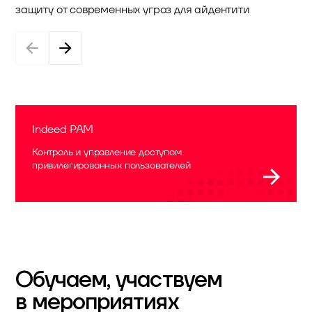
защиту от современных угроз для айдентити
Indeed PAM
Контроль и управление доступом
привилегированных пользователей
Обучаем, участвуем
в мероприятиях