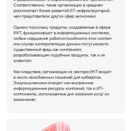
Соответственно, такие организации в среднем
располагают более развитой ИТ-инфраструктурой,
чем представители других сфер экономики.
Однако поскольку продукты, создаваемые в сфере
ИКТ, функционируют в информационных системах,
любые нарушения работоспособности этих систем
или случаи компрометации данных могут нанести
существенный вред как компаниям,
разрабатывающим подобные продукты, так и их
клиентам.
Как следствие, организации из сектора ИКТ входят
в число излюбленных мишеней для кибератак.
Злоумышленники атакуют как внутренние
информационные ресурсы компаний, так и ИТ-
компоненты, используемые для оказания услуг их
заказчикам.