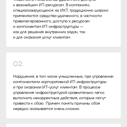
к важнейшим ИТ-ресурсам. В компаниях,
специализирующихся на ИКТ, традиционно широко
применяются средства удаленного, в частности
привилегированного, доступа к ресурсам
и компонентам ИТ-инфраструктуры —
как для решения внутренних задач, так
и для оказания услуг клиентам.
02
.
Нарушения, в том числе умышленные, при управлении
компонентами корпоративной ИТ-инфраструктуры
и при оказании ИТ-услуг клиентам. В процессе
управления инфраструктурой сравнительно легко
выполнить некорректные действия, которые могут
привести к сбою. Причем понять причины сбоя
нередко оказывается очень сложно.