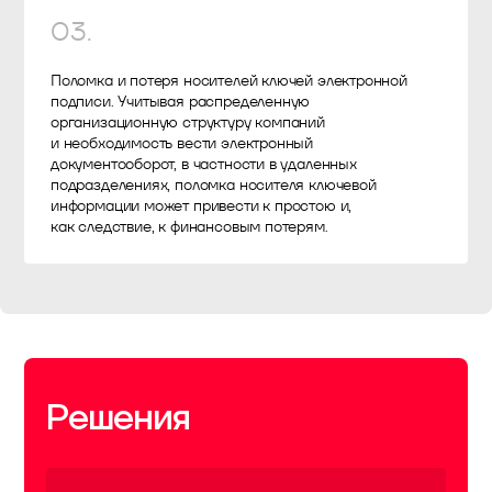
03
.
Поломка и потеря носителей ключей электронной
подписи. Учитывая распределенную
организационную структуру компаний
и необходимость вести электронный
документооборот, в частности в удаленных
подразделениях, поломка носителя ключевой
информации может привести к простою и,
как следствие, к финансовым потерям.
Решения