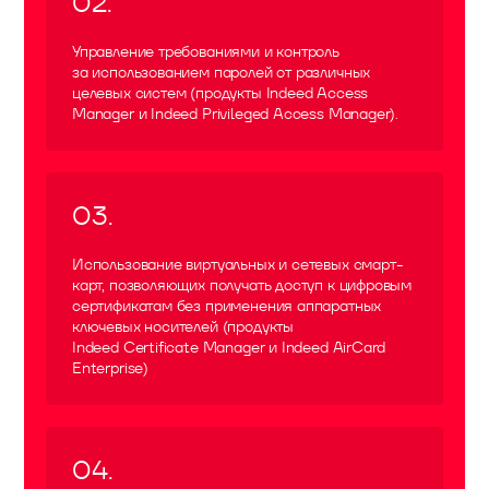
02
.
Управление требованиями и контроль
за использованием паролей от различных
целевых систем (продукты Indeed Access
Manager и Indeed Privileged Access Manager).
03
.
Использование виртуальных и сетевых смарт-
карт, позволяющих получать доступ к цифровым
сертификатам без применения аппаратных
ключевых носителей (продукты
Indeed Certificate Manager и Indeed AirCard
Enterprise)
04
.