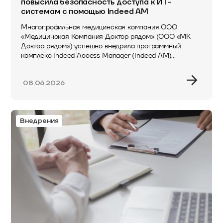
повысила безопасность доступа к ИТ-
системам с помощью Indeed AM
Многопрофильная медицинская компания ООО
«Медицинская Компания Доктор рядом» (ООО «МК
Доктор рядом») успешно внедрила программный
комплекс Indeed Access Manager (Indeed AM)
для многофакторной аутентификации от Индид –
российского разработчика…
08.06.2026
Внедрения