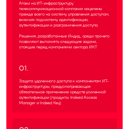
Атаки на ИТ-инфраструктуру
телекоммуникационной компании нацелены
прежде всего на систему управления доступом,
включая подсистему идентификации,
аутентификации и разграничения доступа.
Решения, разработанные Индид, среди прочего
позволяют выполнять следующие задачи,
стоящие перед компаниями сектора ИКТ
01
.
Защита удаленного доступа к компонентам ИТ-
инфраструктуры, предусматривающая
обязательное применение средств усиленной
аутентификации (продукты Indeed Access
Manager и Indeed Key).