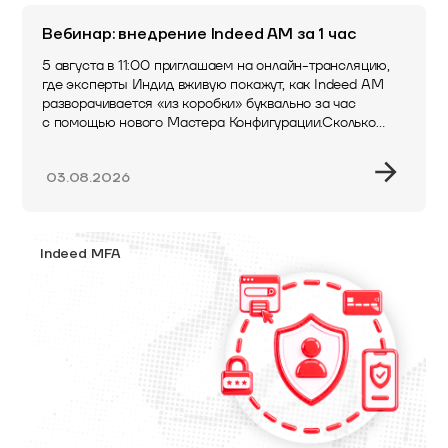
Вебинар: внедрение Indeed AM за 1 час
5 августа в 11:00 приглашаем на онлайн-трансляцию,
где эксперты Индид вживую покажут, как Indeed AM
разворачивается «из коробки» буквально за час
с помощью нового Мастера Конфигурации.Сколько
времени обычно…
03.08.2026
Indeed MFA