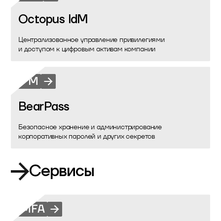
Octopus IdM
Централизованное управление привилегиями
и доступом к цифровым активам компании
PM
BearPass
Безопасное хранение и администрирование
корпоративных паролей и других секретов
Сервисы
MFA