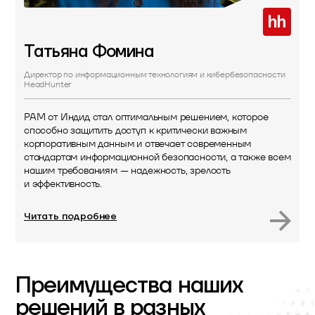
Татьяна
Фомина
Директор по информационным технологиям и кибербезопасности
HeadHunter
PAM от Индид стал оптимальным решением, которое
способно защитить доступ к критически важным
корпоративным данным и отвечает современным
стандартам информационной безопасности, а также всем
нашим требованиям — надежность, зрелость
и эффективность.
Читать подробнее
Преимущества наших
решений в разных