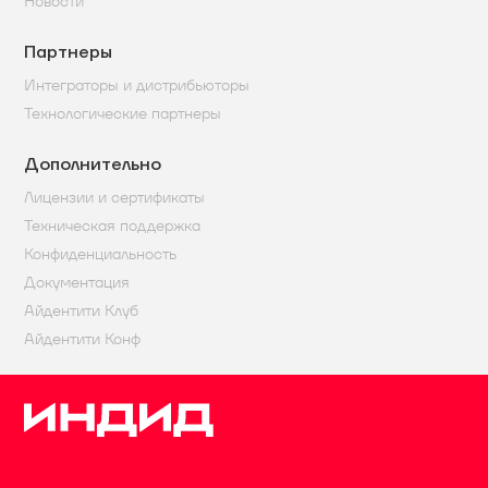
Новости
Партнеры
Интеграторы и дистрибьюторы
Технологические партнеры
Дополнительно
Лицензии и сертификаты
Техническая поддержка
Конфиденциальность
Документация
Айдентити Клуб
Айдентити Конф