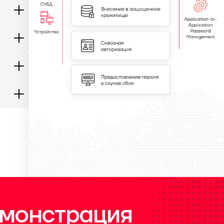
монстрация