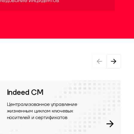
следование инцидентов
Indeed CM
Централизованное управление
жизненным циклом ключевых
носителей и сертификатов