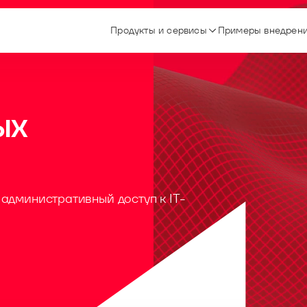
Продукты и сервисы
Примеры внедрен
ых
административный доступ к IT-