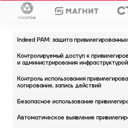
Indeed PAM: защита привилегированных
Контролируемый доступ к привилегиров
и администрирования инфраструктурой
Контроль использования привилегирова
логирование, запись действий
Безопасное использование привилегир
Автоматическое выявление привилегиро