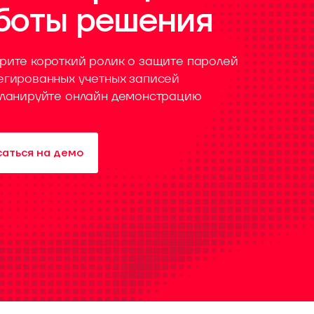
боты решения
рите короткий ролик о защите паролей
егированных учетных записей
планируйте онлайн демонстрацию
Записаться на демо