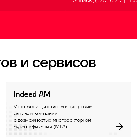
Запись действий и рас
ов и сервисов
Indeed AM
Управление доступом к цифровым
активам компании
с возможностью многофакторной
аутентификации (MFA)