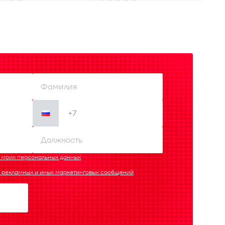
у моих персональных данных
е рекламных и иных маркетинговых сообщений