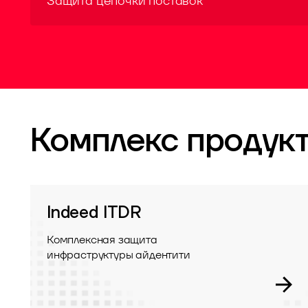
Защита цепочки поставок
Комплекс продукт
Indeed ITDR
Комплексная защита
инфраструктуры айдентити