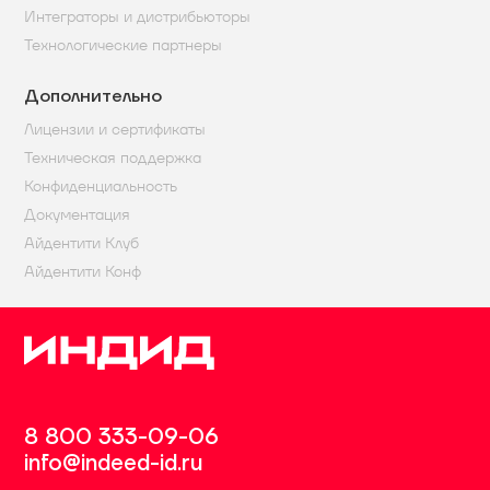
Интеграторы и дистрибьюторы
Технологические партнеры
Дополнительно
Лицензии и сертификаты
Техническая поддержка
Конфиденциальность
Документация
Айдентити Клуб
Айдентити Конф
8 800 333-09-06
info@indeed-id.ru