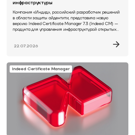
инфраструктуры
Компания «Индид», российский разработчик решений
в области защиты айдентити, представила новую
версию Indeed Certificate Manager 7.3 (Indeed CM) —
продукта для управления инфраструктурой открытых
ключей. Обновление расширяет возможности
системы…
22.07.2026
Indeed Certificate Manager