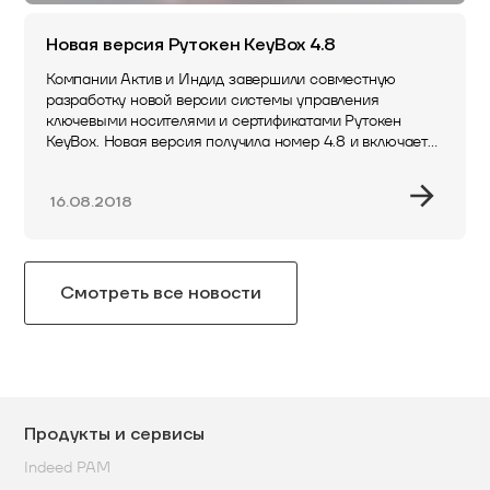
Новая версия Рутокен KeyBox 4.8
Компании Актив и Индид завершили совместную
разработку новой версии системы управления
ключевыми носителями и сертификатами Рутокен
KeyBox. Новая версия получила номер 4.8 и включает
такие новые функции:Теперь работать…
16.08.2018
Смотреть все новости
Продукты и сервисы
Indeed PAM