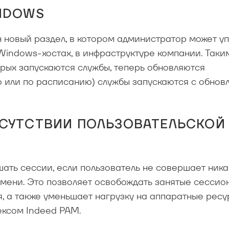
INDOWS
н новый раздел, в котором администратор может у
indows-хостах, в инфраструктуре компании. Таки
орых запускаются службы, теперь обновляются
ю или по расписанию) службы запускаются с обно
ТСУТСТВИИ ПОЛЬЗОВАТЕЛЬСКОЙ
ать сессии, если пользователь не совершает ника
емени. Это позволяет освобождать занятые сессио
я, а также уменьшает нагрузку на аппаратные ресу
ксом Indeed PAM.