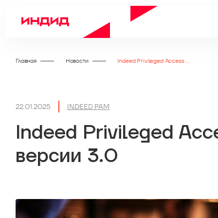
Главная
Новости
Indeed Privileged Access Manager обновлен до версии 3.0
22.01.2025
INDEED PAM
Indeed Privileged Ac
версии 3.0