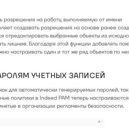
ь разрешения на работу, выполняемую от имени
оляет создавать разрешения на основе ранее созд
я отредактировать выбранные объекты из исходно
ть лишние. Благодаря этой функции добавлять по
жно настраивать один и тот же ряд объектов по не
АРОЛЯМ УЧЕТНЫХ ЗАПИСЕЙ
ак для автоматически генерируемых паролей, так 
ьные политики в Indeed PAM теперь настраиваются
ринятые в организации регламенты безопасности.