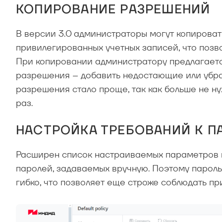
КОПИРОВАНИЕ РАЗРЕШЕНИЙ
В версии 3.0 администраторы могут копироват
привилегированных учетных записей, что позв
При копировании администратору предлагаетс
разрешения – добавить недостающие или убра
разрешения стало проще, так как больше не ну
раз.
НАСТРОЙКА ТРЕБОВАНИЙ К П
Расширен список настраиваемых параметров к
паролей, задаваемых вручную. Поэтому парол
гибко, что позволяет еще строже соблюдать п