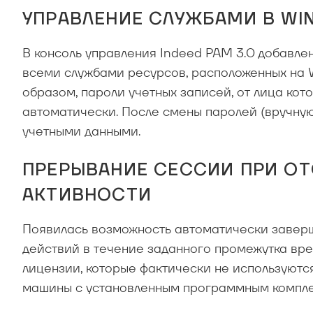
УПРАВЛЕНИЕ СЛУЖБАМИ В W
В консоль управления Indeed PAM 3.0 добавле
всеми службами ресурсов, расположенных на W
образом, пароли учетных записей, от лица кот
автоматически. После смены паролей (вручну
учетными данными.
ПРЕРЫВАНИЕ СЕССИИ ПРИ О
АКТИВНОСТИ
Появилась возможность автоматически заверш
действий в течение заданного промежутка вр
лицензии, которые фактически не используютс
машины с установленным программным компле