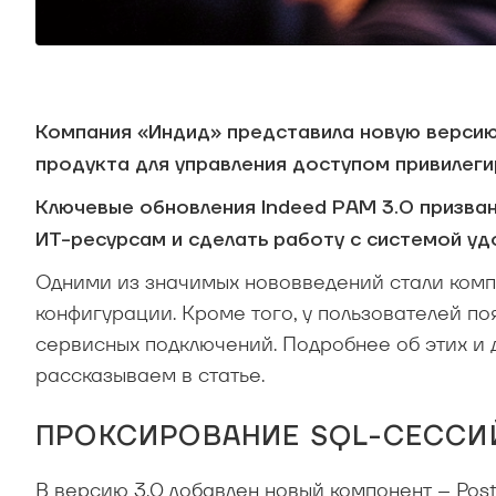
Компания «Индид» представила новую верси
продукта для управления доступом привилег
Ключевые обновления Indeed PAM 3.0 призван
ИТ-ресурсам и сделать работу с системой уд
Одними из значимых нововведений стали компо
конфигурации. Кроме того, у пользователей п
сервисных подключений. Подробнее об этих и 
рассказываем в статье.
ПРОКСИРОВАНИЕ SQL-СЕССИ
В версию 3.0 добавлен новый компонент – Pos