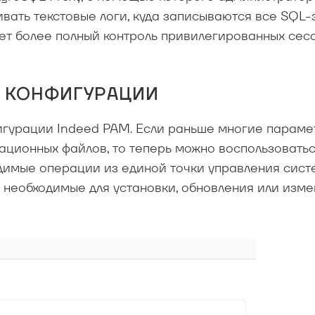
ать текстовые логи, куда записываются все SQL-
т более полный контроль привилегированных сесс
И КОНФИГУРАЦИИ
фигурации Indeed PAM. Если раньше многие параме
ационных файлов, то теперь можно воспользовать
димые операции из единой точки управления сист
, необходимые для установки, обновления или изм