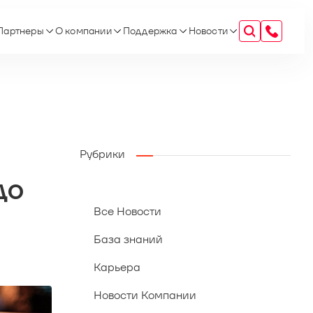
Партнеры
О компании
Поддержка
Новости
Рубрики
до
Все Новости
База знаний
Карьера
Новости Компании