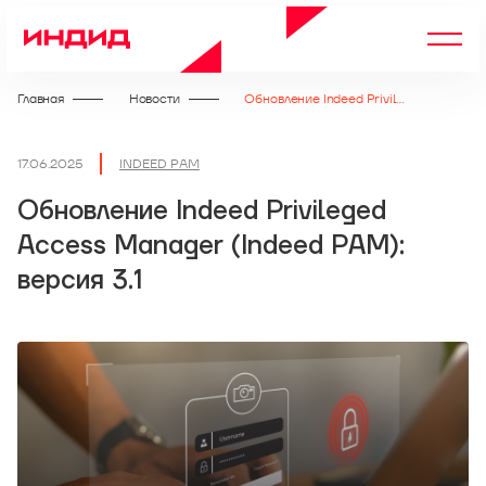
Главная
Новости
Обновление Indeed Privileged Access Manager (Indeed PAM): версия 3.1
17.06.2025
INDEED PAM
Обновление Indeed Privileged
Access Manager (Indeed PAM):
версия 3.1