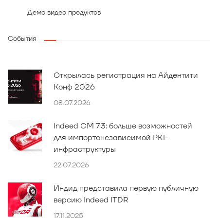
Демо видео продуктов
События
Открылась регистрация на Айдентити
Конф 2026
08.07.2026
Indeed CM 7.3: больше возможностей
для импортонезависимой PKI-
инфраструктуры
22.07.2026
Индид представила первую публичную
версию Indeed ITDR
17.11.2025