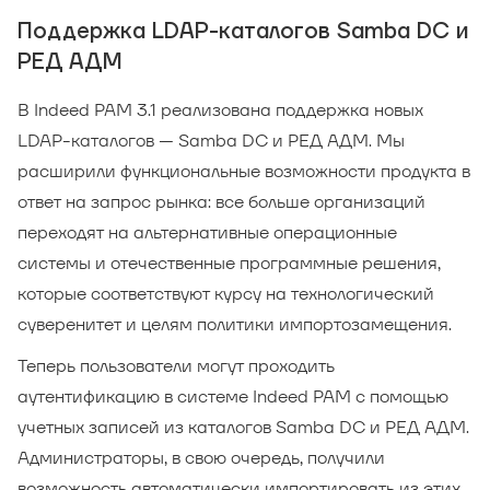
Поддержка LDAP-каталогов Samba DC и
РЕД АДМ
В Indeed PAM 3.1 реализована поддержка новых
LDAP-каталогов — Samba DC и РЕД АДМ. Мы
расширили функциональные возможности продукта в
ответ на запрос рынка: все больше организаций
переходят на альтернативные операционные
системы и отечественные программные решения,
которые соответствуют курсу на технологический
суверенитет и целям политики импортозамещения.
Теперь пользователи могут проходить
аутентификацию в системе Indeed PAM с помощью
учетных записей из каталогов Samba DC и РЕД АДМ.
Администраторы, в свою очередь, получили
возможность автоматически импортировать из этих