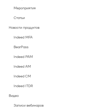
Мероприятия
Статьи
Новости продуктов
Indeed MFA
BearPass
Indeed PAM
Indeed AM
Indeed CM
Indeed ITDR
Видео
Записи вебинаров