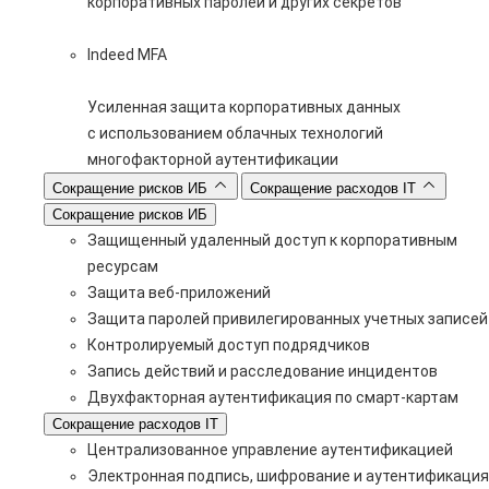
корпоративных паролей и других секретов
Indeed MFA
Усиленная защита корпоративных данных
с использованием облачных технологий
многофакторной аутентификации
Сокращение рисков ИБ
Сокращение расходов IT
Сокращение рисков ИБ
Защищенный удаленный доступ к корпоративным
ресурсам
Защита веб-приложений
Защита паролей привилегированных учетных записей
Контролируемый доступ подрядчиков
Запись действий и расследование инцидентов
Двухфакторная аутентификация по смарт-картам
Сокращение расходов IT
Централизованное управление аутентификацией
Электронная подпись, шифрование и аутентификация