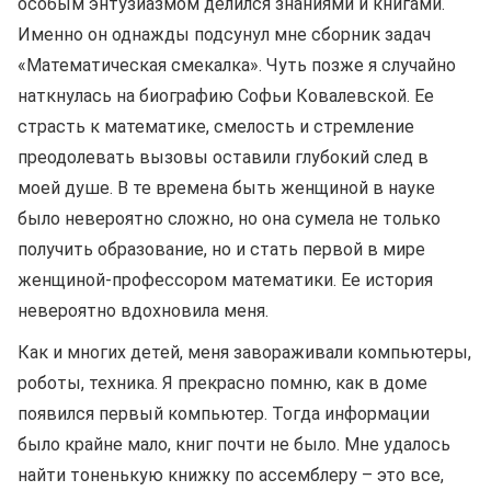
особым энтузиазмом делился знаниями и книгами.
Именно он однажды подсунул мне сборник задач
«Математическая смекалка». Чуть позже я случайно
наткнулась на биографию Софьи Ковалевской. Ее
страсть к математике, смелость и стремление
преодолевать вызовы оставили глубокий след в
моей душе. В те времена быть женщиной в науке
было невероятно сложно, но она сумела не только
получить образование, но и стать первой в мире
женщиной-профессором математики. Ее история
невероятно вдохновила меня.
Как и многих детей, меня завораживали компьютеры,
роботы, техника. Я прекрасно помню, как в доме
появился первый компьютер. Тогда информации
было крайне мало, книг почти не было. Мне удалось
найти тоненькую книжку по ассемблеру – это все,