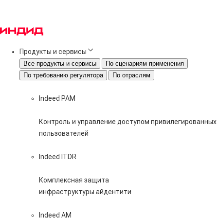
Продукты и сервисы
Все продукты и сервисы
По сценариям применения
По требованию регулятора
По отраслям
Indeed PAM
Контроль и управление доступом привилегированных
пользователей
Indeed ITDR
Комплексная защита
инфраструктуры айдентити
Indeed AM