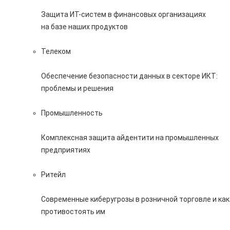
Защита ИТ-систем в финансовых организациях
на базе наших продуктов
Телеком
Обеспечение безопасности данных в секторе ИКТ:
проблемы и решения
Промышленность
Комплексная защита айдентити на промышленных
предприятиях
Ритейл
Современные киберугрозы в розничной торговле и как
противостоять им