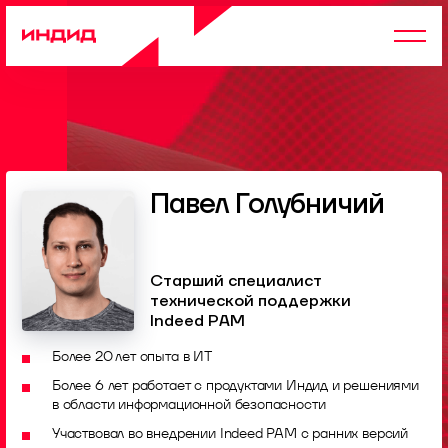
Павел Голубничий
Старший специалист
технической поддержки
Indeed PAM
Более 20 лет опыта в ИТ
Более 6 лет работает с продуктами Индид и решениями
в области информационной безопасности
Участвовал во внедрении Indeed PAM с ранних версий