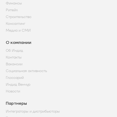
Финансы
Ритейл
Строительство
Консалтинг
Медиа и СМИ
О компании
Об Индид
Контакты
Вакансии
Социальная активность
Глоссарий
Индид Венчур
Новости
Партнеры
Интеграторы и дистрибьюторы