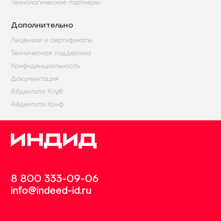
Технологические партнеры
Дополнительно
Лицензии и сертификаты
Техническая поддержка
Конфиденциальность
Документация
Айдентити Клуб
Айдентити Конф
8 800 333-09-06
info@indeed-id.ru