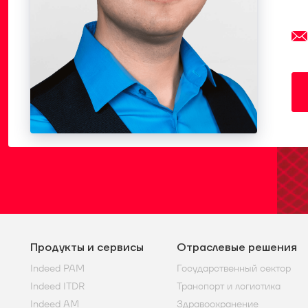
Продукты и сервисы
Отраслевые решения
Indeed PAM
Государственный сектор
Indeed ITDR
Транспорт и логистика
Indeed AM
Здравоохранение