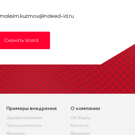
maksim.kuzmov@indeed-id.ru
Скачать Vcard
Примеры внедрения
О компании
Здравоохранение
Об Индид
Промышленность
Контакты
Финансы
Вакансии