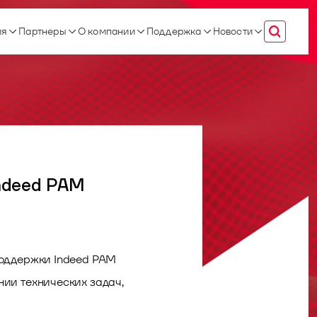
ия
Партнеры
О компании
Поддержка
Новости
Indeed PAM
поддержки Indeed PAM
ии технических задач,