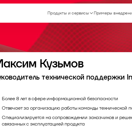
Продукты и сервисы
Примеры внедрен
аксим Кузьмов
уководитель технической поддержки 
Более 8 лет в сфере информационной безопасности
Отвечает за организацию работы команды технической 
Специализируется на сопровождении заказчиков и решен
связанных с эксплуатацией продукта