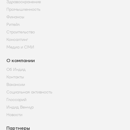
Здравоохранение
Промышленность
Финансы
Ритейл
Строительство
Консалтинг
Медиа и СМИ
О компании
Об Индид
Контакты
Вакансии
Социальная активность
Глоссарий
Индид Венчур
Новости
Партнеры