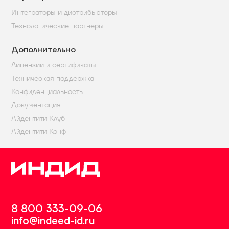
Интеграторы и дистрибьюторы
Технологические партнеры
Дополнительно
Лицензии и сертификаты
Техническая поддержка
Конфиденциальность
Документация
Айдентити Клуб
Айдентити Конф
8 800 333-09-06
info@indeed-id.ru