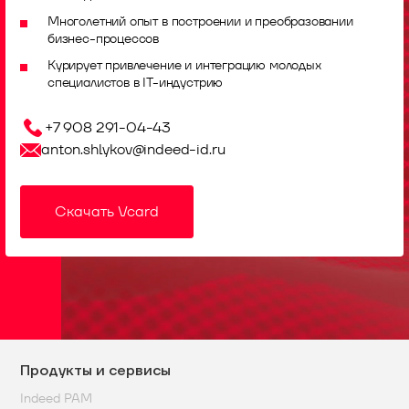
Многолетний опыт в построении и преобразовании
бизнес-процессов
Курирует привлечение и интеграцию молодых
специалистов в IT-индустрию
+7 908 291-04-43
anton.shlykov@indeed-id.ru
Скачать Vcard
Продукты и сервисы
Indeed PAM