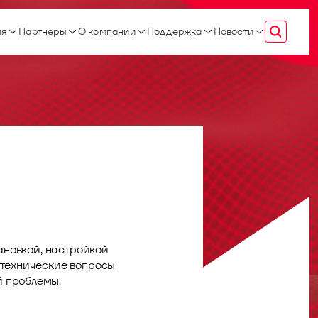
ия
Партнеры
О компании
Поддержка
Новости
тановкой, настройкой
 технические вопросы
й проблемы.