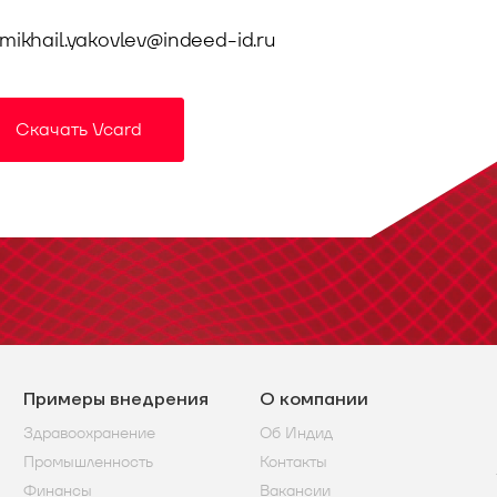
mikhail.yakovlev@indeed-id.ru
Скачать Vcard
Примеры внедрения
О компании
Здравоохранение
Об Индид
Промышленность
Контакты
Финансы
Вакансии