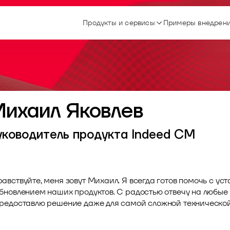
Продукты и сервисы
Примеры внедрен
ихаил Яковлев
уководитель продукта Indeed СМ
авствуйте, меня зовут Михаил. Я всегда готов помочь с ус
обновлением наших продуктов. С радостью отвечу на любые
предоставлю решение даже для самой сложной техническо