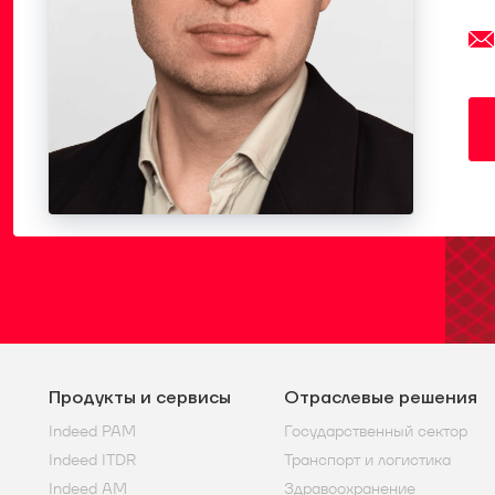
Продукты и сервисы
Отраслевые решения
Indeed PAM
Государственный сектор
Indeed ITDR
Транспорт и логистика
Indeed AM
Здравоохранение