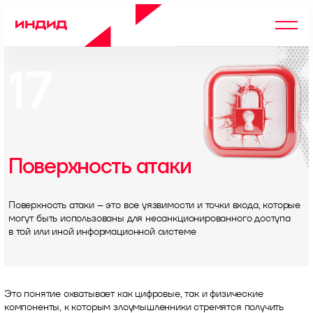
17
Поверхность атаки
Поверхность атаки – это все уязвимости и точки входа, которые
могут быть использованы для несанкционированного доступа
в той или иной информационной системе
Это понятие охватывает как цифровые, так и физические
компоненты, к которым злоумышленники стремятся получить