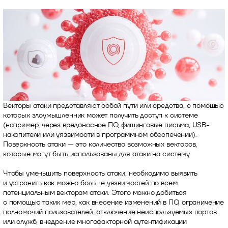
Векторы атаки представляют собой пути или средства, с помощью
которых злоумышленник может получить доступ к системе
(например, через вредоносное ПО, фишинговые письма, USB-
накопители или уязвимости в программном обеспечении).
Поверхность атаки — это количество возможных векторов,
которые могут быть использованы для атаки на систему.
Чтобы уменьшить поверхность атаки, необходимо выявить
и устранить как можно больше уязвимостей по всем
потенциальным векторам атаки. Этого можно добиться
с помощью таких мер, как внесение изменений в ПО, ограничение
полномочий пользователей, отключение неиспользуемых портов
или служб, внедрение многофакторной аутентификации