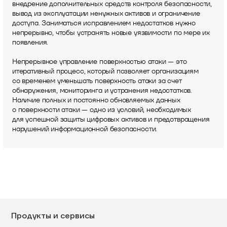
внедрение дополнительных средств контроля безопасности,
вывод из эксплуатации ненужных активов и ограничение
доступа. Заниматься исправлением недостатков нужно
непрерывно, чтобы устранять новые уязвимости по мере их
появления.
Непрерывное управление поверхностью атаки — это
итеративный процесс, который позволяет организациям
со временем уменьшать поверхность атаки за счет
обнаружения, мониторинга и устранения недостатков.
Наличие полных и постоянно обновляемых данных
о поверхности атаки — одно из условий, необходимых
для успешной защиты цифровых активов и предотвращения
нарушений информационной безопасности.
Продукты и сервисы