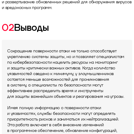
и развертывание обновленных решений для обнаружения вирусов
и вредоносных программ.
02
Выводы
Сокращение поверхности атаки не только способствует
укреплению системы защиты, но и позволяет специалистам
по кибербезопасности нацелить ресурсы на мониторинг
и защиты критически важных активов. Когда количtство
уязвимостей сведено к минимуму, у злоумышленников
остается меньше возможностей для проникновения
в систему, а специалисты по безопасности могут
эффективнее распределить время и инструменты
для защиты важнейших объектов и реагирования на угрозы.
Имея полную информацию о поверхности атаки
и уязвимостях, службы безопасности могут определять
приоритетность рисков и заниматься их нейтрализацией.
Эта работа включает в себя внесение изменений
в программное обеспечение, обновление конфигураций,