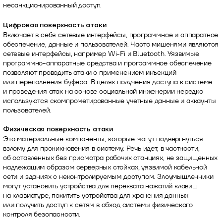
несанкционированный доступ.
Цифровая поверхность атаки
Включает в себя сетевые интерфейсы, программное и аппаратное
обеспечение, данные и пользователей. Часто мишенями являются
сетевые интерфейсы, например Wi-Fi и Bluetooth. Уязвимые
программно-аппаратные средства и программное обеспечение
позволяют проводить атаки с применением инъекций
или переполнения буфера. В целях получения доступа к системе
и проведения атак на основе социальной инженерии нередко
используются скомпрометированные учетные данные и аккаунты
пользователей.
Физическая поверхность атаки
Это материальные компоненты, которые могут подвергнуться
взлому для проникновения в систему. Речь идет, в частности,
об оставленных без присмотра рабочих станциях, не защищенных
надлежащим образом серверных стойках, уязвимой кабельной
сети и зданиях с неконтролируемым доступом. Злоумышленники
могут установить устройства для перехвата нажатий клавиш
на клавиатуре, похитить устройства для хранения данных
или получить доступ к сетям в обход системы физического
контроля безопасности.