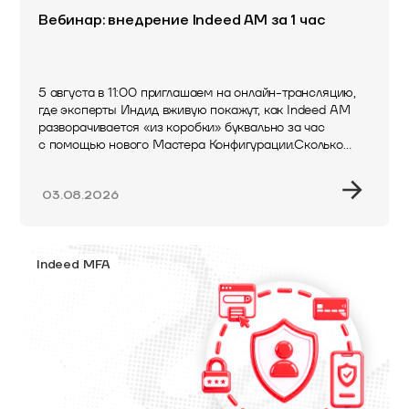
Вебинар: внедрение Indeed AM за 1 час
5 августа в 11:00 приглашаем на онлайн-трансляцию,
где эксперты Индид вживую покажут, как Indeed AM
разворачивается «из коробки» буквально за час
с помощью нового Мастера Конфигурации.Сколько
времени обычно…
03.08.2026
Indeed MFA