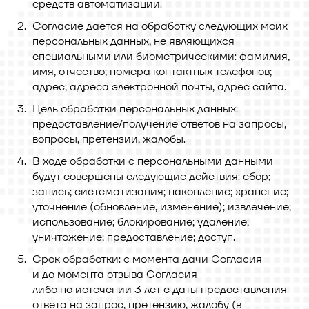
средств автоматизации.
Согласие даётся на обработку следующих моих
персональных данных, не являющихся
специальными или биометрическими: фамилия,
имя, отчество; номера контактных телефонов;
адрес; адреса электронной почты, адрес сайта.
Цель обработки персональных данных:
предоставление/получение ответов на запросы,
вопросы, претензии, жалобы.
В ходе обработки с персональными данными
будут совершены следующие действия: сбор;
запись; систематизация; накопление; хранение;
уточнение (обновление, изменение); извлечение;
использование; блокирование; удаление;
уничтожение; предоставление; доступ.
Срок обработки: с момента дачи Согласия
и до момента отзыва Согласия
либо по истечении 3 лет с даты предоставления
ответа на запрос, претензию, жалобу (в