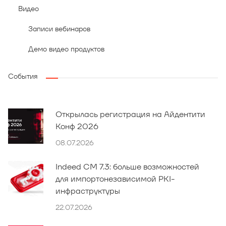
Видео
Записи вебинаров
Демо видео продуктов
События
Открылась регистрация на Айдентити
Конф 2026
08.07.2026
Indeed CM 7.3: больше возможностей
для импортонезависимой PKI-
инфраструктуры
22.07.2026