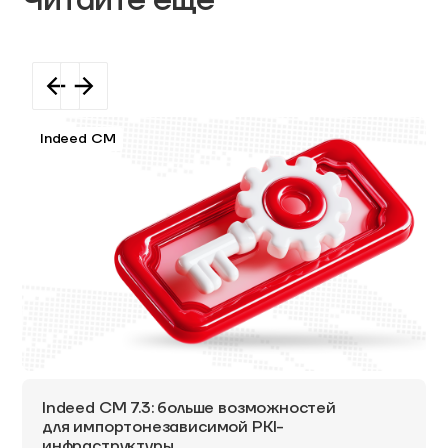
Читайте еще
Indeed CM
Indeed CM 7.3: больше возможностей
для импортонезависимой PKI-
инфраструктуры