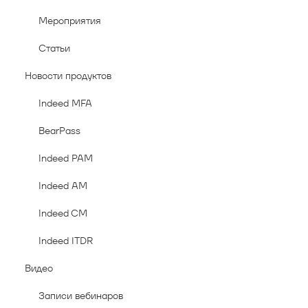
Мероприятия
Статьи
Новости продуктов
Indeed MFA
BearPass
Indeed PAM
Indeed AM
Indeed CM
Indeed ITDR
Видео
Записи вебинаров