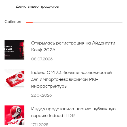
Демо видео продуктов
События
Открылась регистрация на Айдентити
Конф 2026
08.07.2026
Indeed CM 7.3: больше возможностей
для импортонезависимой PKI-
инфраструктуры
22.07.2026
Индид представила первую публичную
версию Indeed ITDR
17.11.2025