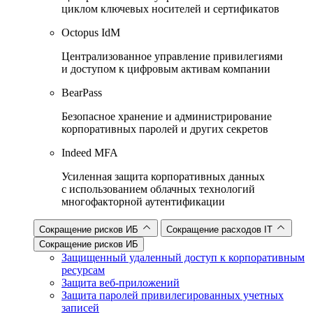
циклом ключевых носителей и сертификатов
Octopus IdM
Централизованное управление привилегиями
и доступом к цифровым активам компании
BearPass
Безопасное хранение и администрирование
корпоративных паролей и других секретов
Indeed MFA
Усиленная защита корпоративных данных
с использованием облачных технологий
многофакторной аутентификации
Сокращение рисков ИБ
Сокращение расходов IT
Сокращение рисков ИБ
Защищенный удаленный доступ к корпоративным
ресурсам
Защита веб-приложений
Защита паролей привилегированных учетных
записей