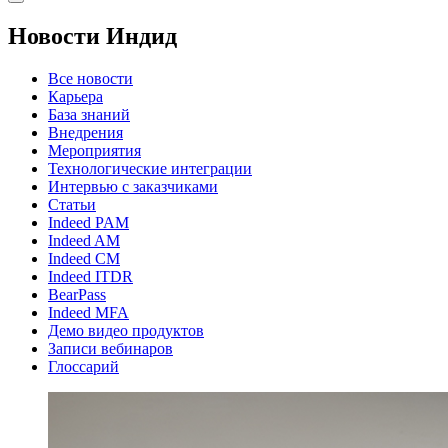
Новости Индид
Все новости
Карьера
База знаний
Внедрения
Мероприятия
Технологические интеграции
Интервью с заказчиками
Статьи
Indeed PAM
Indeed AM
Indeed CM
Indeed ITDR
BearPass
Indeed MFA
Демо видео продуктов
Записи вебинаров
Глоссарий