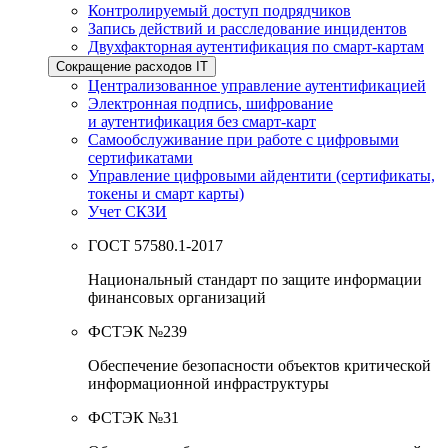
Контролируемый доступ подрядчиков
Запись действий и расследование инцидентов
Двухфакторная аутентификация по смарт-картам
Сокращение расходов IT
Централизованное управление аутентификацией
Электронная подпись, шифрование
и аутентификация без смарт-карт
Самообслуживание при работе с цифровыми
сертификатами
Управление цифровыми айдентити (сертификаты,
токены и смарт карты)
Учет СКЗИ
ГОСТ 57580.1-2017
Национальный стандарт по защите информации
финансовых организаций
ФСТЭК №239
Обеспечение безопасности объектов критической
информационной инфраструктуры
ФСТЭК №31