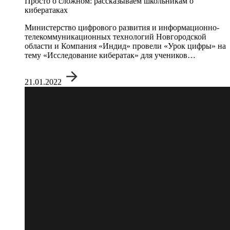
Просто о сложном: рассказываем школьникам о
кибератаках
Министерство цифрового развития и информационно-
телекоммуникационных технологий Новгородской
области и Компания «Индид» провели «Урок цифры» на
тему «Исследование кибератак» для учеников…
21.01.2022