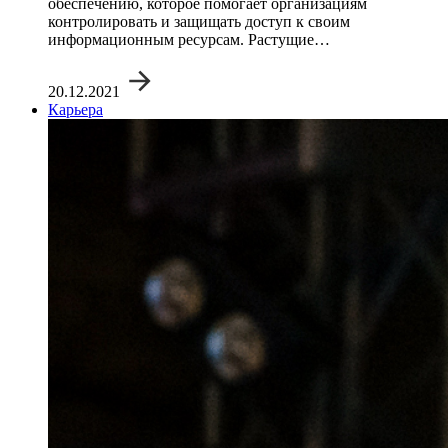
обеспечению, которое помогает организациям
контролировать и защищать доступ к своим
информационным ресурсам. Растущие…
20.12.2021
Карьера