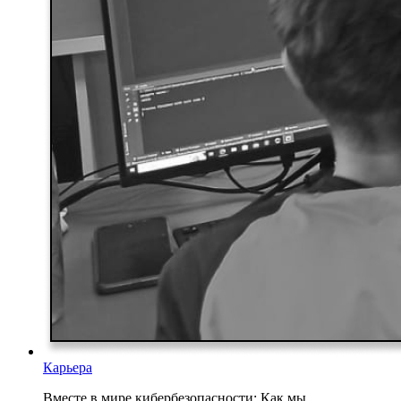
Карьера
Вместе в мире кибербезопасности: Как мы