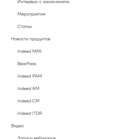
Интервью с заказчиками
Мероприятия
Статьи
Новости продуктов
Indeed MFA
BearPass
Indeed PAM
Indeed AM
Indeed CM
Indeed ITDR
Видео
Записи вебинаров