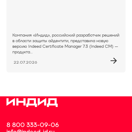
Компания «Индид», российский разработчик решений
в области защиты айдентити, представила новую
версию Indeed Certificate Manager 7.3 (Indeed CM) —
продукта...
22.07.2026
8 800 333-09-06