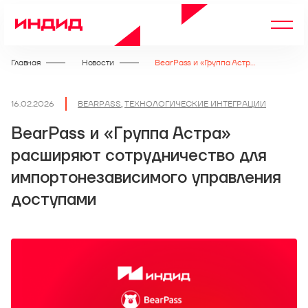
Главная
Новости
BearPass и «Группа Астра» расширяют сотрудничество для импортонезависимого управления доступами
16.02.2026
BEARPASS
,
ТЕХНОЛОГИЧЕСКИЕ ИНТЕГРАЦИИ
BearPass и «Группа Астра»
расширяют сотрудничество для
импортонезависимого управления
доступами