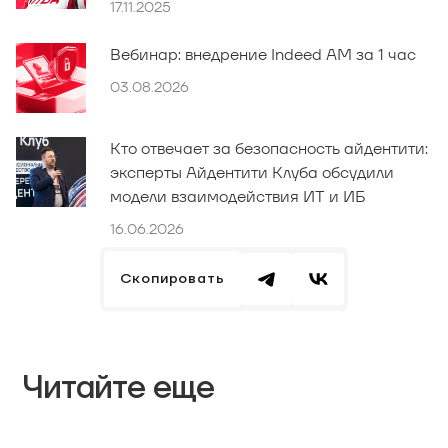
17.11.2025
Вебинар: внедрение Indeed AM за 1 час
03.08.2026
Кто отвечает за безопасность айдентити:
эксперты Айдентити Клуба обсудили
модели взаимодействия ИТ и ИБ
16.06.2026
Скопировать
Читайте еще