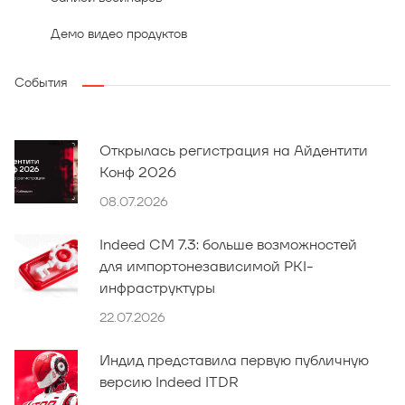
Демо видео продуктов
События
Открылась регистрация на Айдентити
Конф 2026
08.07.2026
Indeed CM 7.3: больше возможностей
для импортонезависимой PKI-
инфраструктуры
22.07.2026
Индид представила первую публичную
версию Indeed ITDR