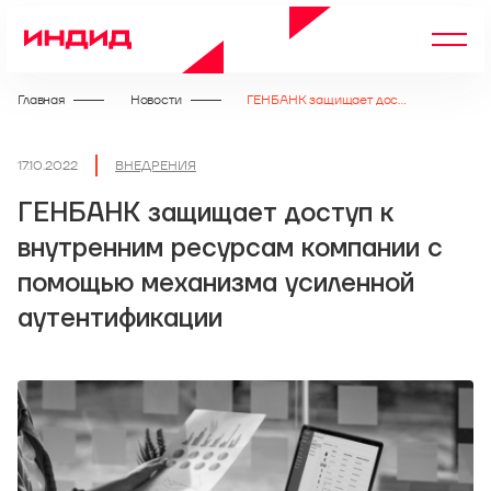
Главная
Новости
ГЕНБАНК защищает доступ к внутренним ресурсам компании с помощью механизма усиленной аутентификации
17.10.2022
ВНЕДРЕНИЯ
ГЕНБАНК защищает доступ к
внутренним ресурсам компании с
помощью механизма усиленной
аутентификации