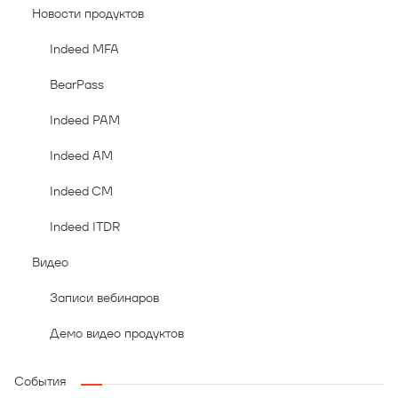
Новости продуктов
Indeed MFA
BearPass
Indeed PAM
Indeed AM
Indeed CM
Indeed ITDR
Видео
Записи вебинаров
Демо видео продуктов
События