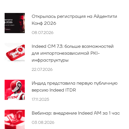
Открылась регистрация на Айдентити
Конф 2026
08.07.2026
Indeed CM 7.3: больше возможностей
для импортонезависимой PKI-
инфраструктуры
22.07.2026
Индид представила первую публичную
версию Indeed ITDR
17.11.2025
Вебинар: внедрение Indeed AM за 1 час
03.08.2026