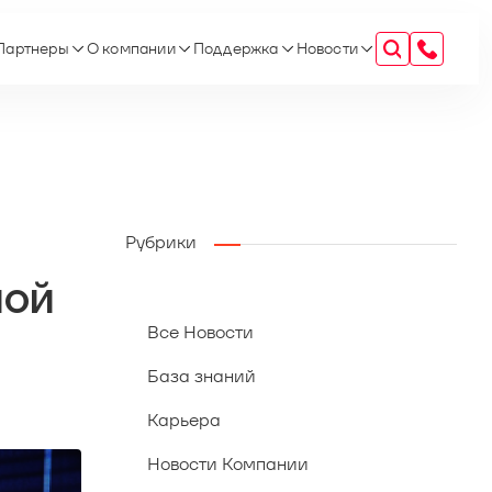
Партнеры
О компании
Поддержка
Новости
Рубрики
ной
Все Новости
База знаний
Карьера
Новости Компании