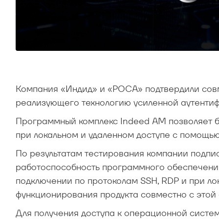
Компания «Индид» и «РОСА» подтвердили со
реализующего технологию усиленной аутенти
Программный комплекс Indeed AM позволяет 
при локальном и удаленном доступе с помощью 
По результатам тестирования компании подпи
работоспособность программного обеспечения 
подключении по протоколам SSH, RDP и при ло
функционирования продукта совместно с этой 
Для получения доступа к операционной систе