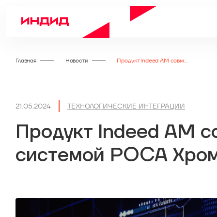
Главная
Новости
Продукт Indeed AM совместим с операционной системой РОСА Хром
21.05.2024
ТЕХНОЛОГИЧЕСКИЕ ИНТЕГРАЦИИ
Продукт Indeed AM с
системой РОСА Хро