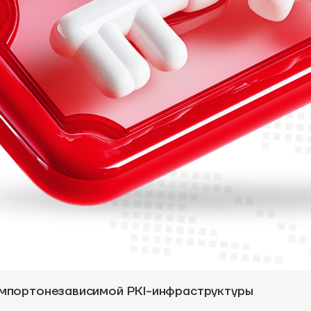
 импортонезависимой PKI-инфраструктуры