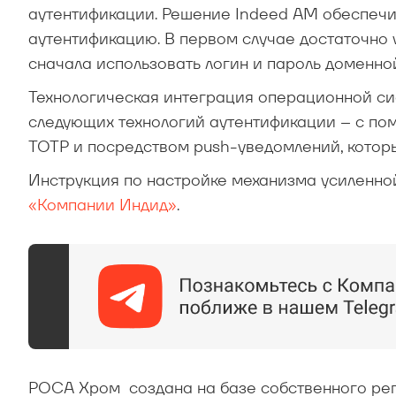
аутентификации. Решение Indeed AM обеспечив
аутентификацию. В первом случае достаточно у
сначала использовать логин и пароль доменной
Технологическая интеграция операционной с
следующих технологий аутентификации – с по
TOTP и посредством push-уведомлений, которы
Инструкция по настройке механизма усиленн
«Компании Индид»
.
РОСА Хром создана на базе собственного реп