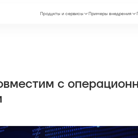
Продукты и сервисы
Примеры внедрения
овместим с операцион
м