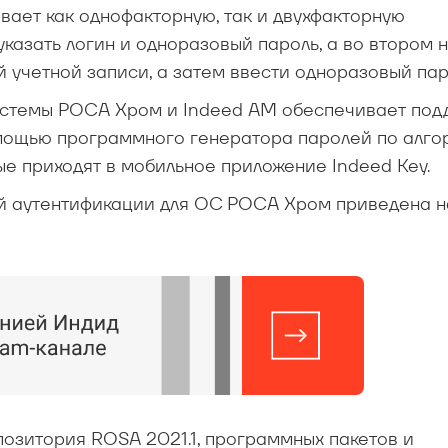
ает как однофакторную, так и двухфакторную
казать логин и одноразовый пароль, а во втором 
 учетной записи, а затем ввести одноразовый пар
истемы РОСА Хром и Indeed AM обеспечивает под
мощью программного генератора паролей по алго
е приходят в мобильное приложение Indeed Key.
ой аутентификации для ОС РОСА Хром приведена 
озитория ROSA 2021.1, программных пакетов и