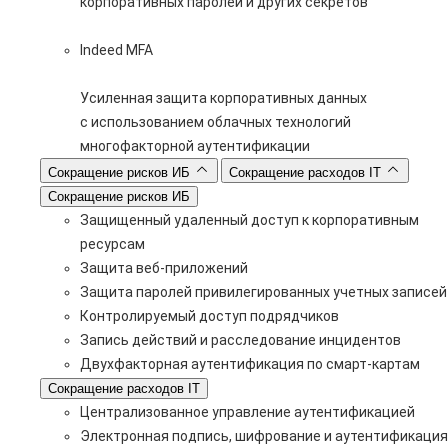
корпоративных паролей и других секретов
Indeed MFA
Усиленная защита корпоративных данных
с использованием облачных технологий
многофакторной аутентификации
Сокращение рисков ИБ
Сокращение расходов IT
Сокращение рисков ИБ
Защищенный удаленный доступ к корпоративным
ресурсам
Защита веб-приложений
Защита паролей привилегированных учетных записей
Контролируемый доступ подрядчиков
Запись действий и расследование инцидентов
Двухфакторная аутентификация по смарт-картам
Сокращение расходов IT
Централизованное управление аутентификацией
Электронная подпись, шифрование и аутентификация