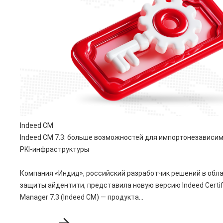
Indeed CM
Indeed CM 7.3: больше возможностей для импортонезависи
PKI-инфраструктуры
Компания «Индид», российский разработчик решений в обл
защиты айдентити, представила новую версию Indeed Certif
Manager 7.3 (Indeed CM) — продукта...