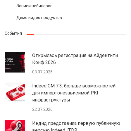
Записи вебинаров
Демо видео продуктов
События
Открылась регистрация на Айдентити
Конф 2026
08.07.2026
Indeed CM 7.3: больше возможностей
для импортонезависимой PKI-
инфраструктуры
22.07.2026
Индид представила первую публичную
версию Indeed ITDR