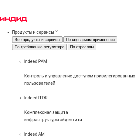
Продукты и сервисы
Все продукты и сервисы
По сценариям применения
По требованию регулятора
По отраслям
Indeed PAM
Контроль и управление доступом привилегированных
пользователей
Indeed ITDR
Комплексная защита
инфраструктуры айдентити
Indeed AM