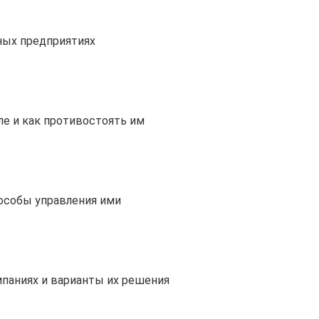
ных предприятиях
е и как противостоять им
пособы управления ими
паниях и варианты их решения