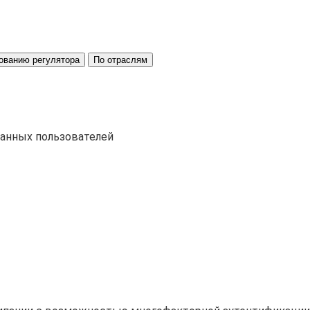
ованию регулятора
По отраслям
ванных пользователей