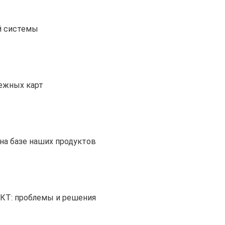
й системы
тежных карт
на базе наших продуктов
ИКТ: проблемы и решения