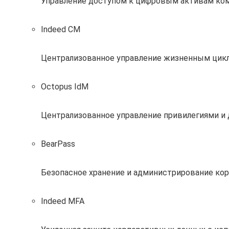
Управление доступом к цифровым активам ко
Indeed CM
Централизованное управление жизненным цик
Octopus IdM
Централизованное управление привилегиями и
BearPass
Безопасное хранение и администрирование кор
Indeed MFA