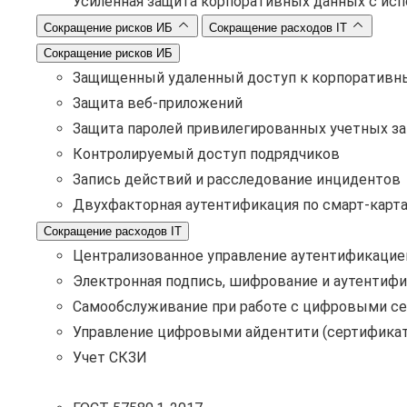
Усиленная защита корпоративных данных с ис
Сокращение рисков ИБ
Сокращение расходов IT
Сокращение рисков ИБ
Защищенный удаленный доступ к корпоративн
Защита веб-приложений
Защита паролей привилегированных учетных з
Контролируемый доступ подрядчиков
Запись действий и расследование инцидентов
Двухфакторная аутентификация по смарт-карт
Сокращение расходов IT
Централизованное управление аутентификацие
Электронная подпись, шифрование и аутентифи
Самообслуживание при работе с цифровыми с
Управление цифровыми айдентити (сертификат
Учет СКЗИ