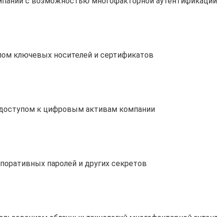
мпании с возможностью многофакторной аутентификации
лом ключевых носителей и сертификатов
 доступом к цифровым активам компании
поративных паролей и других секретов