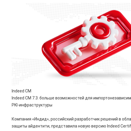
Indeed CM
Indeed CM 7.3: больше возможностей для импортонезависи
PKI-инфраструктуры
Компания «Индид», российский разработчик решений в обл
защиты айдентити, представила новую версию Indeed Certif