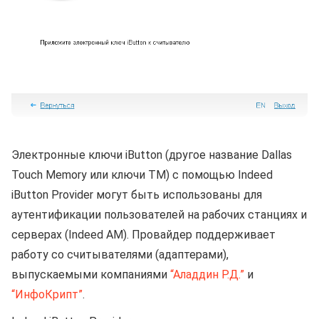
Электронные ключи iButton (другое название Dallas
Touch Memory или ключи ТМ) c помощью Indeed
iButton Provider могут быть использованы для
аутентификации пользователей на рабочих станциях и
серверах (Indeed AM). Провайдер поддерживает
работу со считывателями (адаптерами),
выпускаемыми компаниями
“Аладдин Р.Д.”
и
“ИнфоКрипт”
.