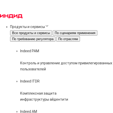
Продукты и сервисы
Все продукты и сервисы
По сценариям применения
По требованию регулятора
По отраслям
Indeed PAM
Контроль и управление доступом привилегированных
пользователей
Indeed ITDR
Комплексная защита
инфраструктуры айдентити
Indeed AM