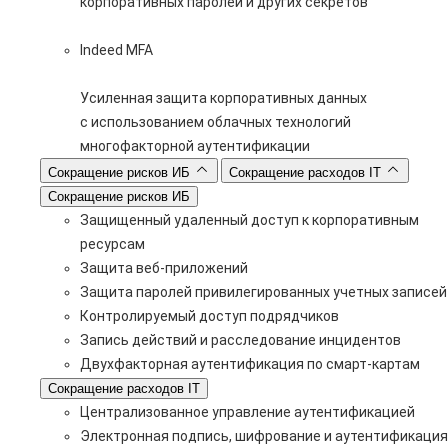
корпоративных паролей и других секретов
Indeed MFA
Усиленная защита корпоративных данных
с использованием облачных технологий
многофакторной аутентификации
Сокращение рисков ИБ
Сокращение расходов IT
Сокращение рисков ИБ
Защищенный удаленный доступ к корпоративным
ресурсам
Защита веб-приложений
Защита паролей привилегированных учетных записей
Контролируемый доступ подрядчиков
Запись действий и расследование инцидентов
Двухфакторная аутентификация по смарт-картам
Сокращение расходов IT
Централизованное управление аутентификацией
Электронная подпись, шифрование и аутентификация