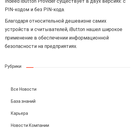
Indeed iButton Provider существует в двух версиях: с
PIN-кодом и без PIN-кода.
Благодаря относительной дешевизне самих
устройств и считывателей, iButton нашел широкое
применение в обеспечении информационной
безопасности на предприятиях.
Рубрики
Все Новости
База знаний
Карьера
Новости Компании