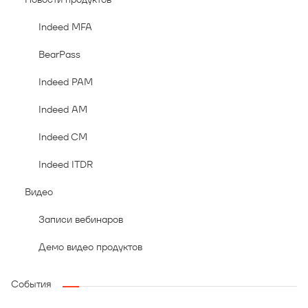
Indeed MFA
BearPass
Indeed PAM
Indeed AM
Indeed CM
Indeed ITDR
Видео
Записи вебинаров
Демо видео продуктов
События