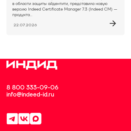
в области защиты айдентити, представила новую
версию Indeed Certificate Manager 7.3 (Indeed CM) —
продукта...
22.07.2026
8 800 333-09-06
info@indeed-id.ru