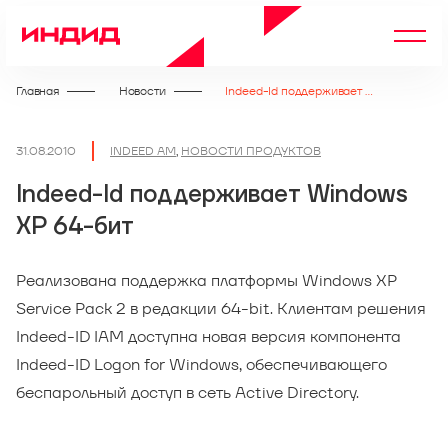
Главная
Новости
Indeed-Id поддерживает Windows XP 64-бит
31.08.2010
INDEED AM
,
НОВОСТИ ПРОДУКТОВ
Indeed-Id поддерживает Windows
XP 64-бит
Реализована поддержка платформы Windows XP
Service Pack 2 в редакции 64-bit. Клиентам решения
Indeed-ID IAM доступна новая версия компонента
Indeed-ID Logon for Windows, обеспечивающего
беспарольный доступ в сеть Active Directory.