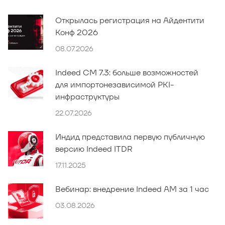
Открылась регистрация на Айдентити
Конф 2026
08.07.2026
Indeed CM 7.3: больше возможностей
для импортонезависимой PKI-
инфраструктуры
22.07.2026
Индид представила первую публичную
версию Indeed ITDR
17.11.2025
Вебинар: внедрение Indeed AM за 1 час
03.08.2026