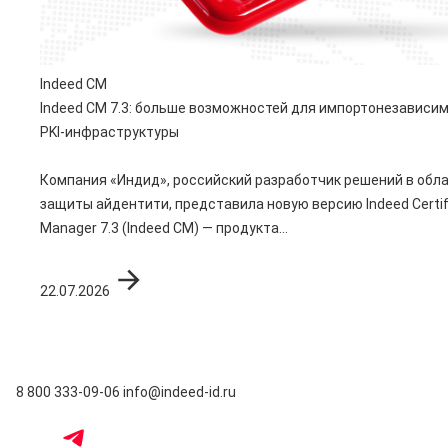
Indeed CM
Indeed CM 7.3: больше возможностей для импортонезависи
PKI-инфраструктуры
Компания «Индид», российский разработчик решений в обл
защиты айдентити, представила новую версию Indeed Certif
Manager 7.3 (Indeed CM) — продукта...
22.07.2026
8 800 333-09-06
info@indeed-id.ru