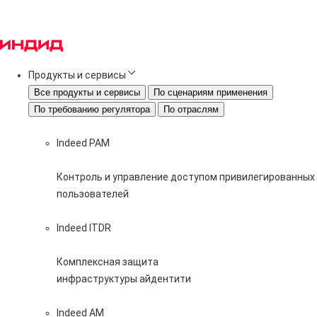
Продукты и сервисы
Все продукты и сервисы
По сценариям применения
По требованию регулятора
По отраслям
Indeed PAM
Контроль и управление доступом привилегированных
пользователей
Indeed ITDR
Комплексная защита
инфраструктуры айдентити
Indeed AM