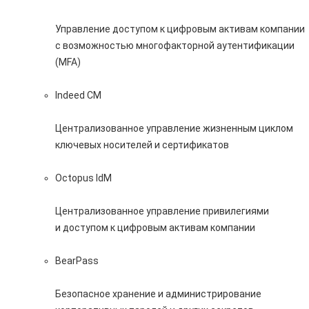
Управление доступом к цифровым активам компании
с возможностью многофакторной аутентификации
(MFA)
Indeed CM
Централизованное управление жизненным циклом
ключевых носителей и сертификатов
Octopus IdM
Централизованное управление привилегиями
и доступом к цифровым активам компании
BearPass
Безопасное хранение и администрирование