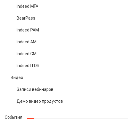
Indeed MFA
BearPass
Indeed PAM
Indeed AM
Indeed CM
Indeed ITDR
Видео
Записи вебинаров
Демо видео продуктов
События