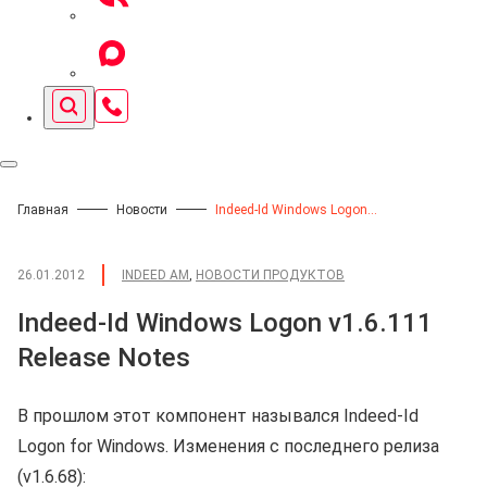
Главная
Новости
Indeed-Id Windows Logon v1.6.111 Release Notes
26.01.2012
INDEED AM
,
НОВОСТИ ПРОДУКТОВ
Indeed-Id Windows Logon v1.6.111
Release Notes
В прошлом этот компонент назывался Indeed-Id
Logon for Windows. Изменения с последнего релиза
(v1.6.68):