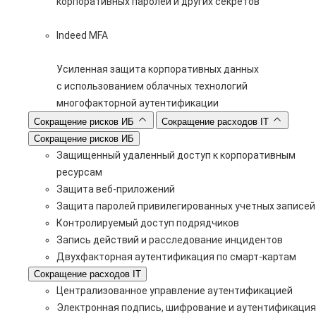
корпоративных паролей и других секретов
Indeed MFA
Усиленная защита корпоративных данных
с использованием облачных технологий
многофакторной аутентификации
Сокращение рисков ИБ
Сокращение расходов IT
Сокращение рисков ИБ
Защищенный удаленный доступ к корпоративным
ресурсам
Защита веб-приложений
Защита паролей привилегированных учетных записей
Контролируемый доступ подрядчиков
Запись действий и расследование инцидентов
Двухфакторная аутентификация по смарт-картам
Сокращение расходов IT
Централизованное управление аутентификацией
Электронная подпись, шифрование и аутентификация