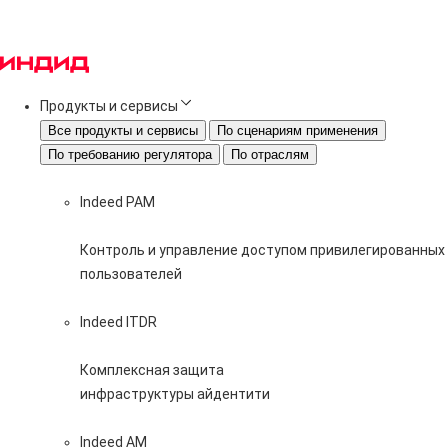
Продукты и сервисы
Все продукты и сервисы
По сценариям применения
По требованию регулятора
По отраслям
Indeed PAM
Контроль и управление доступом привилегированных
пользователей
Indeed ITDR
Комплексная защита
инфраструктуры айдентити
Indeed AM