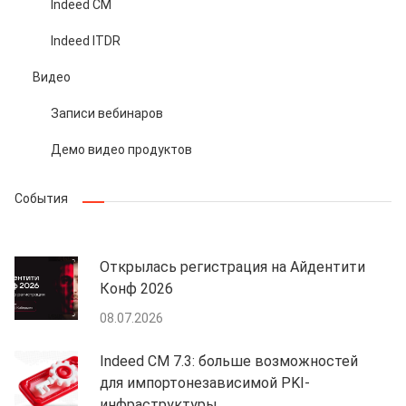
Indeed CM
Indeed ITDR
Видео
Записи вебинаров
Демо видео продуктов
События
Открылась регистрация на Айдентити
Конф 2026
08.07.2026
Indeed CM 7.3: больше возможностей
для импортонезависимой PKI-
инфраструктуры