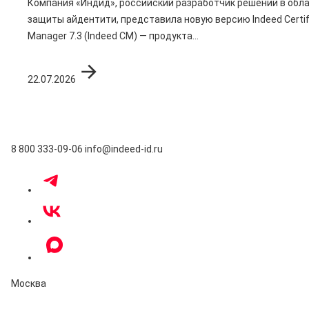
Компания «Индид», российский разработчик решений в обл
защиты айдентити, представила новую версию Indeed Certif
Manager 7.3 (Indeed CM) — продукта...
22.07.2026
8 800 333-09-06
info@indeed-id.ru
Москва