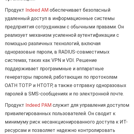
Продукт
Indeed AM
обеспечивает безопасный
удаленный доступ в информационные системы
предприятия сотрудникам с обычными правами. Он
реализует механизм усиленной аутентификации с
помощью различных технологий, включая
одноразовые пароли, в RADIUS-совместимых
системах, таких как VPN и VDI. Решение
поддерживает программные и аппаратные
генераторы паролей, работающих по протоколам
OATH TOTP и HTOTP, а также отправку одноразовых
паролей в SMS-сообщениях и по электронной почте.
Продукт
Indeed PAM
служит для управления доступом
привилегированных пользователей. Он сводит к
минимуму риск несанкционированного доступа к ИТ-
ресурсам и позволяет надежно контролировать