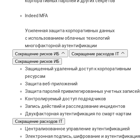
корпоративных паролей и других секретов
Indeed MFA
Усиленная защита корпоративных данных
с использованием облачных технологий
многофакторной аутентификации
Сокращение рисков ИБ
Сокращение расходов IT
Сокращение рисков ИБ
Защищенный удаленный доступ к корпоративным
ресурсам
Защита веб-приложений
Защита паролей привилегированных учетных записей
Контролируемый доступ подрядчиков
Запись действий и расследование инцидентов
Двухфакторная аутентификация по смарт-картам
Сокращение расходов IT
Централизованное управление аутентификацией
Электронная подпись, шифрование и аутентификация