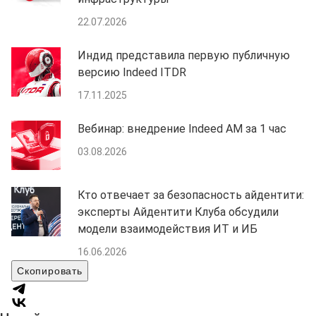
22.07.2026
Индид представила первую публичную
версию Indeed ITDR
17.11.2025
Вебинар: внедрение Indeed AM за 1 час
03.08.2026
Кто отвечает за безопасность айдентити:
эксперты Айдентити Клуба обсудили
модели взаимодействия ИТ и ИБ
16.06.2026
Скопировать