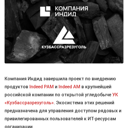
Компания Индид завершила проект по внедрению
продуктов
Indeed PAM
и
Indeed AM
в крупнейшей
российской компании по открытой угледобыче
УК
«Кузбассразрезуголь»
. Экосистема этих решений
предназначена для управления доступом рядовых и
привилегированных пользователей к ИТ-ресурсам
организации.