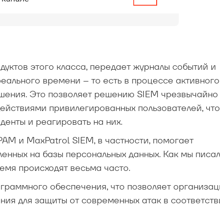
одуктов этого класса, передает журналы событий и
реального времени – то есть в процессе активного
ршения. Это позволяет решению SIEM чрезвычайно
действиями привилегированных пользователей, чт
енты и реагировать на них.
AM и MaxPatrol SIEM, в частности, помогает
енных на базы персональных данных. Как мы писа
ремя происходят весьма часто.
ограммного обеспечения, что позволяет организа
ия для защиты от современных атак в соответств