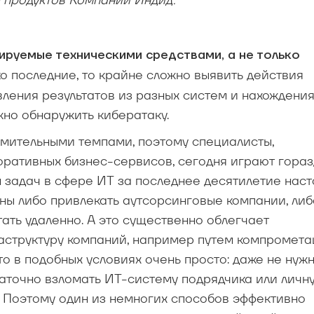
руемые техническими средствами, а не только
о последние, то крайне сложно выявить действия
ления результатов из разных систем и нахождени
но обнаружить кибератаку.
мительными темпами, поэтому специалисты,
ративных бизнес-сервисов, сегодня играют гора
 задач в сфере ИТ за последнее десятилетие наст
ны либо привлекать аутсорсинговые компании, либ
ть удаленно. А это существенно облегчает
аструктуру компаний, например путем компромет
о в подобных условиях очень просто: даже не нуж
аточно взломать ИТ-систему подрядчика или личн
 Поэтому один из немногих способов эффективно