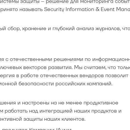
системы защиты – решение для мониторинга событ
принято называть Security Information & Event Ma
 сбор, хранение и глубокий анализ журналов, чт
ция с отечественными решениями по информацион
ключевых векторов развития. Мы считаем, что толь
нергия в работе отечественных вендоров позволит
ионной безопасности российских компаний.
шения и настроены на не менее продуктивное
м работать над интеграцией наших продуктов и
ктивной защиты наших клиентов.
ю продуктов Компании Индид.