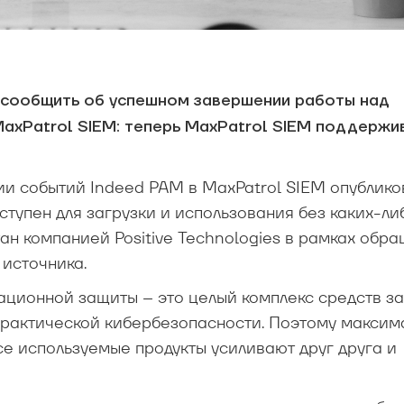
ы сообщить об успешном завершении работы над
axPatrol SIEM: теперь MaxPatrol SIEM поддержи
ии событий Indeed PAM в MaxPatrol SIEM опублико
оступен для загрузки и использования без каких-ли
ан компанией Positive Technologies в рамках обр
источника.
ционной защиты – это целый комплекс средств за
рактической кибербезопасности. Поэтому максим
се используемые продукты усиливают друг друга и