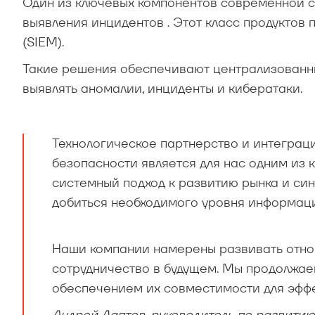
Один из ключевых компонентов современной 
выявления инцидентов . Этот класс продуктов 
(SIEM).
Такие решения обеспечивают централизованный
выявлять аномалии, инциденты и кибератаки.
Технологическое партнерство и интегра
безопасности является для нас одним из 
системный подход к развитию рынка и си
добиться необходимого уровня информац
Наши компании намерены развивать отно
сотрудничество в будущем. Мы продолжае
обеспечением их совместимости для эффе
Андрей Лаптев, руководитель по развити