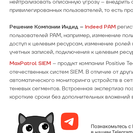
нейтрализовать описанную угрозу – внедрить 
привилегированных пользователей, то есть про
регис
Решение Компании Индид –
Indeed PAM
пользователей PAM, например, изменение поли
доступ к целевым ресурсам, изменение ролей
учетных записей, подключения к целевым ресурс
– продукт компании Positive T
MaxPatrol SIEM
отечественных систем SIEM. В отличие от друг
автоматического мониторинга устройств в сети
теневых сегментов. Встроенная экспертиза по
короткие сроки без дополнительных вложений 