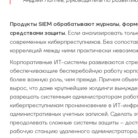
Продукты SIEM обрабатывают журналы, форми
Если анализировать тольк
средствами защиты.
современных киберпреступников. Без сопостав
корреляций между ними практически невозмож
Корпоративные ИТ-системы развиваются стре
обеспечивающие бесперебойную работу корпо
более важную роль, чем прежде. Причем объем
вырос, что даже крупнейшие холдинги вынужде
разрешать системным администраторам работа
киберпреступникам проникновение в ИТ-инфр
административных учетных записей. Сделать эт
преодолевать сложные системы защиты – дост
рабочую станцию удаленного администратора.