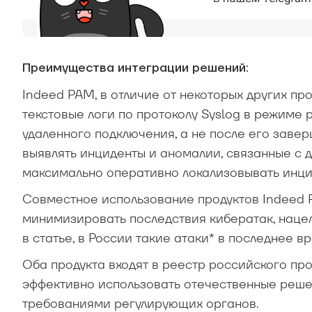
Преимущества интеграции решений:
Indeed PAM, в отличие от некоторых других пр
текстовые логи по протоколу Syslog в режиме 
удаленного подключения, а не после его заве
выявлять инциденты и аномалии, связанные с 
максимально оперативно локализовывать инцид
Совместное использование продуктов Indeed P
минимизировать последствия кибератак, нацел
в статье, в России такие атаки* в последнее в
Оба продукта входят в реестр российского пр
эффективно использовать отечественные решен
требованиями регулирующих органов.