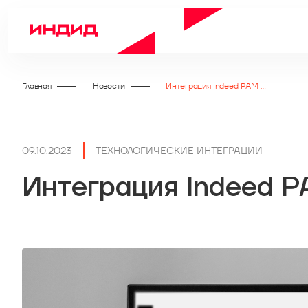
Главная
Новости
Интеграция Indeed PAM c MaxPatrol SIEM
09.10.2023
ТЕХНОЛОГИЧЕСКИЕ ИНТЕГРАЦИИ
Интеграция Indeed P