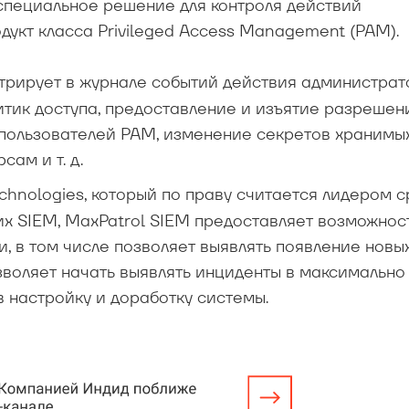
специальное решение для контроля действий
дукт класса Privileged Access Management (PAM).
трирует в журнале событий действия администрат
тик доступа, предоставление и изъятие разрешен
 пользователей PAM, изменение секретов хранимы
ам и т. д.
echnologies, который по праву считается лидером 
их SIEM, MaxPatrol SIEM предоставляет возможнос
, в том числе позволяет выявлять появление новы
зволяет начать выявлять инциденты в максимально
в настройку и доработку системы.