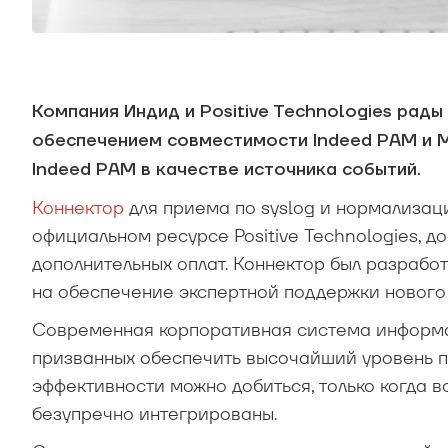
Компания Индид и Positive Technologies рад
обеспечением совместимости Indeed PAM и M
Indeed PAM в качестве источника событий.
Коннектор
для приема по syslog и нормализац
официальном ресурсе Positive Technologies, д
дополнительных оплат. Коннектор был разработ
на обеспечение экспертной поддержки нового 
Современная корпоративная система информа
призванных обеспечить высочайший уровень п
эффективности можно добиться, только когда в
безупречно интегрированы.