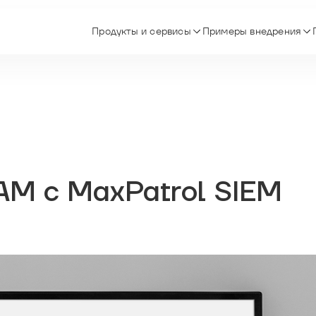
Продукты и сервисы
Примеры внедрения
AM c MaxPatrol SIEM