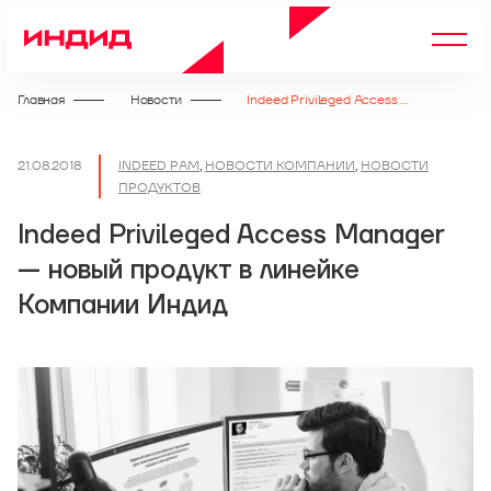
Главная
Новости
Indeed Privileged Access Manager — новый продукт в линейке Компании Индид
21.08.2018
INDEED PAM
,
НОВОСТИ КОМПАНИИ
,
НОВОСТИ
ПРОДУКТОВ
Indeed Privileged Access Manager
— новый продукт в линейке
Компании Индид