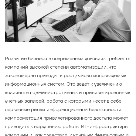
Развитие бизнеса в современных условиях требует от
компаний высокой степени автоматизации, что
закономерно приводит к росту числа используемых
информационных систем. Это ведет к увеличению
количества административных и привилегированных
учетных записей, работа с которыми несет в себе
серьезные риски информационной безопасности:
компрометация привилегированного доступа может
приводить к нарушению работы ИТ-инфраструктуры
компании и, как следствие, к крупным финансовым и