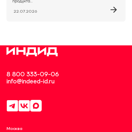
продукта...
22.07.2026
8 800 333-09-06
info@indeed-id.ru
Москва