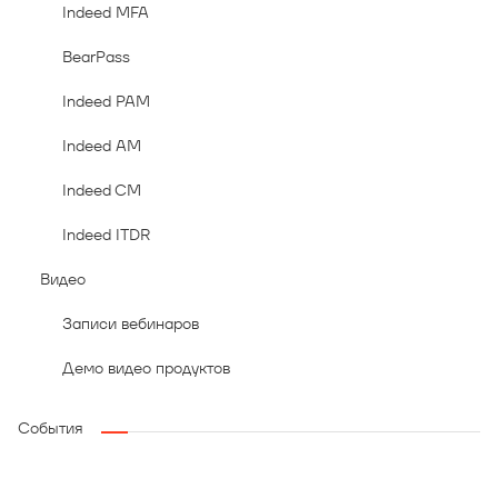
Indeed MFA
BearPass
Indeed PAM
Indeed AM
Indeed CM
Indeed ITDR
Видео
Записи вебинаров
Демо видео продуктов
События