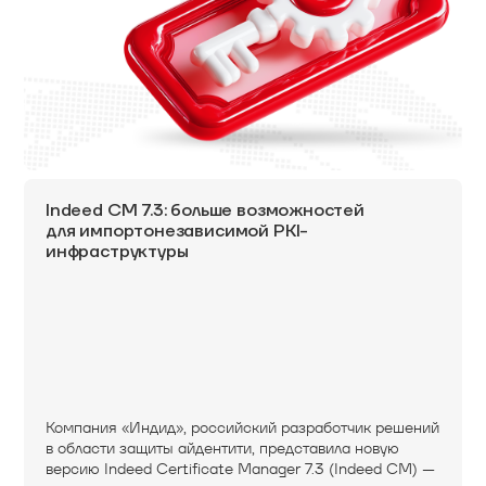
Indeed CM 7.3: больше возможностей
для импортонезависимой PKI-
инфраструктуры
Компания «Индид», российский разработчик решений
в области защиты айдентити, представила новую
версию Indeed Certificate Manager 7.3 (Indeed CM) —