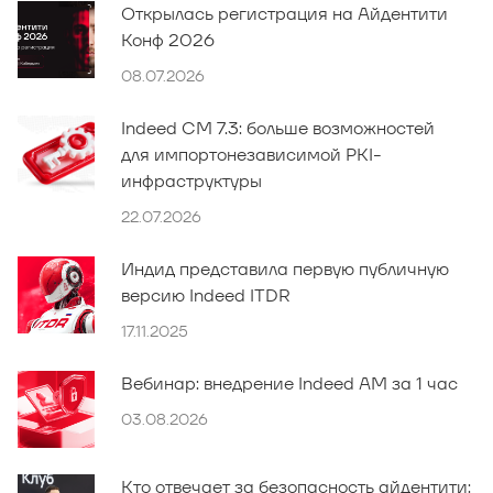
Открылась регистрация на Айдентити
Конф 2026
08.07.2026
Indeed CM 7.3: больше возможностей
для импортонезависимой PKI-
инфраструктуры
22.07.2026
Индид представила первую публичную
версию Indeed ITDR
17.11.2025
Вебинар: внедрение Indeed AM за 1 час
03.08.2026
Кто отвечает за безопасность айдентити: