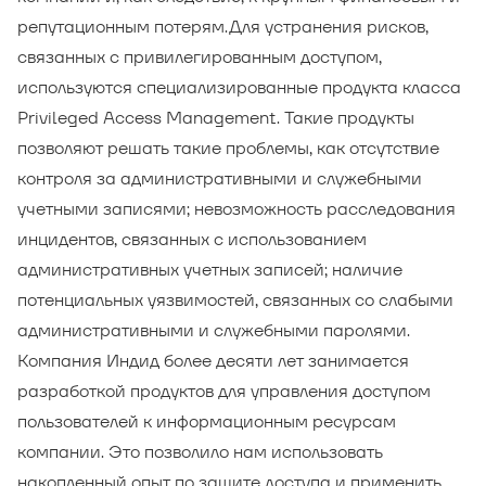
репутационным потерям.
Для устранения рисков,
связанных с привилегированным доступом,
используются специализированные продукта класса
Privileged Access Management.
Такие продукты
позволяют решать такие проблемы, как отсутствие
контроля за административными и служебными
учетными записями; невозможность расследования
инцидентов, связанных с использованием
административных учетных записей; наличие
потенциальных уязвимостей, связанных со слабыми
административными и служебными паролями.
Компания Индид более десяти лет занимается
разработкой продуктов для управления доступом
пользователей к информационным ресурсам
компании. Это позволило нам использовать
накопленный опыт по защите доступа и применить