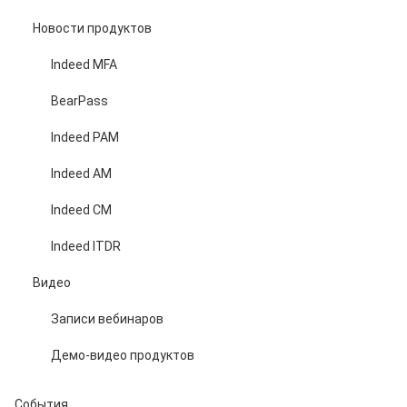
Новости продуктов
Indeed MFA
BearPass
Indeed PAM
Indeed AM
Indeed CM
Indeed ITDR
Видео
Записи вебинаров
Демо-видео продуктов
События