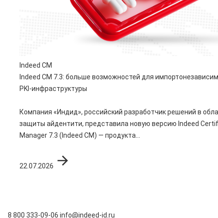
Indeed CM
Indeed CM 7.3: больше возможностей для импортонезависи
PKI-инфраструктуры
Компания «Индид», российский разработчик решений в обл
защиты айдентити, представила новую версию Indeed Certif
Manager 7.3 (Indeed CM) — продукта...
22.07.2026
8 800 333-09-06
info@indeed-id.ru