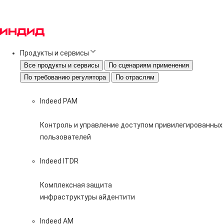
Продукты и сервисы
Все продукты и сервисы
По сценариям применения
По требованию регулятора
По отраслям
Indeed PAM
Контроль и управление доступом привилегированных
пользователей
Indeed ITDR
Комплексная защита
инфраструктуры айдентити
Indeed AM