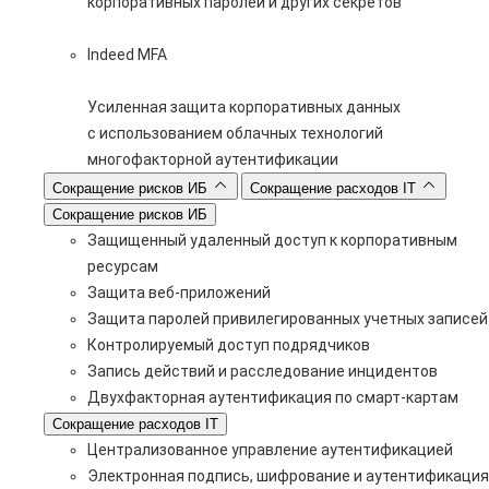
корпоративных паролей и других секретов
Indeed MFA
Усиленная защита корпоративных данных
с использованием облачных технологий
многофакторной аутентификации
Сокращение рисков ИБ
Сокращение расходов IT
Сокращение рисков ИБ
Защищенный удаленный доступ к корпоративным
ресурсам
Защита веб-приложений
Защита паролей привилегированных учетных записей
Контролируемый доступ подрядчиков
Запись действий и расследование инцидентов
Двухфакторная аутентификация по смарт-картам
Сокращение расходов IT
Централизованное управление аутентификацией
Электронная подпись, шифрование и аутентификация