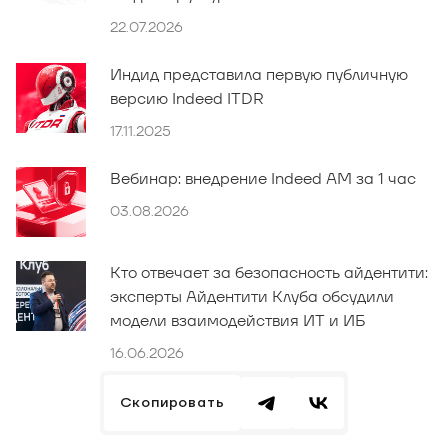
22.07.2026
Индид представила первую публичную
версию Indeed ITDR
17.11.2025
Вебинар: внедрение Indeed AM за 1 час
03.08.2026
Кто отвечает за безопасность айдентити:
эксперты Айдентити Клуба обсудили
модели взаимодействия ИТ и ИБ
16.06.2026
Скопировать