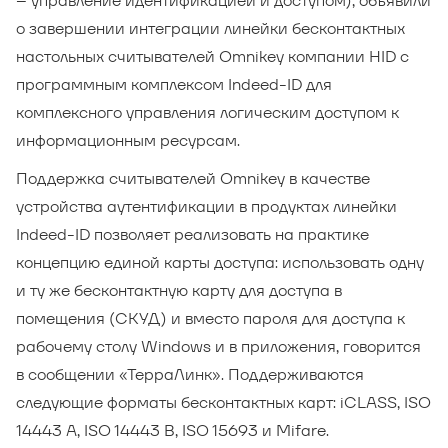
– управление идентификацией и доступом), объявили
о завершении интеграции линейки бесконтактных
настольных считывателей Omnikey компании HID с
программным комплексом Indeed-ID для
комплексного управления логическим доступом к
информационным ресурсам.
Поддержка считывателей Omnikey в качестве
устройства аутентификации в продуктах линейки
Indeed-ID позволяет реализовать на практике
концепцию единой карты доступа: использовать одну
и ту же бесконтактную карту для доступа в
помещения (СКУД) и вместо пароля для доступа к
рабочему столу Windows и в приложения, говорится
в сообщении «ТерраЛинк». Поддерживаются
следующие форматы бесконтактных карт: iCLASS, ISO
14443 A, ISO 14443 B, ISO 15693 и Mifare.