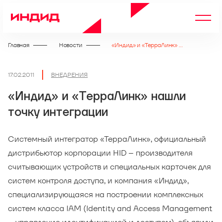
Главная
Новости
«Индид» и «ТерраЛинк» нашли точку интеграции
17.02.2011
ВНЕДРЕНИЯ
«Индид» и «ТерраЛинк» нашли
точку интеграции
Системный интегратор «ТерраЛинк», официальный
дистрибьютор корпорации HID – производителя
считывающих устройств и специальных карточек для
систем контроля доступа, и компания «Индид»,
специализирующаяся на построении комплексных
систем класса IAM (Identity and Access Management