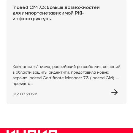
Indeed CM 7.3: больше возможностей
для импортонезависимой PKI-
инфраструктуры
Компания «Индид», российский разработчик решений
в области защиты айдентити, представила новую
версию Indeed Certificate Manager 7.3 (Indeed CM) —
продукта...
22.07.2026