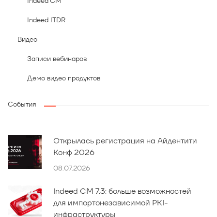
Indeed CM
Indeed ITDR
Видео
Записи вебинаров
Демо видео продуктов
События
Открылась регистрация на Айдентити
Конф 2026
08.07.2026
Indeed CM 7.3: больше возможностей
для импортонезависимой PKI-
инфраструктуры