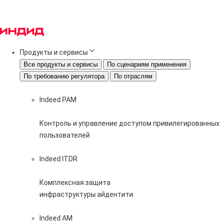
Продукты и сервисы
Все продукты и сервисы
По сценариям применения
По требованию регулятора
По отраслям
Indeed PAM
Контроль и управление доступом привилегированных
пользователей
Indeed ITDR
Комплексная защита
инфраструктуры айдентити
Indeed AM