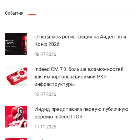
События
Открылась регистрация на Айдентити
Конф 2026
08.07.2026
Indeed CM 7.3: больше возможностей
для импортонезависимой PKI-
инфраструктуры
22.07.2026
Индид представила первую публичную
версию Indeed ITDR
17.11.2025