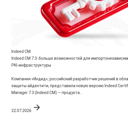
Indeed CM
Indeed CM 7.3: больше возможностей для импортонезависи
PKI-инфраструктуры
Компания «Индид», российский разработчик решений в обл
защиты айдентити, представила новую версию Indeed Certif
Manager 7.3 (Indeed CM) — продукта...
22.07.2026