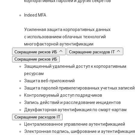
корпоративных паролей и других секретов
Indeed MFA
Усиленная защита корпоративных данных
с использованием облачных технологий
многофакторной аутентификации
Сокращение рисков ИБ
Сокращение расходов IT
Сокращение рисков ИБ
Защищенный удаленный доступ к корпоративным
ресурсам
Защита веб-приложений
Защита паролей привилегированных учетных записей
Контролируемый доступ подрядчиков
Запись действий и расследование инцидентов
Двухфакторная аутентификация по смарт-картам
Сокращение расходов IT
Централизованное управление аутентификацией
Электронная подпись, шифрование и аутентификация