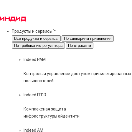
Продукты и сервисы
Все продукты и сервисы
По сценариям применения
По требованию регулятора
По отраслям
Indeed PAM
Контроль и управление доступом привилегированных
пользователей
Indeed ITDR
Комплексная защита
инфраструктуры айдентити
Indeed AM