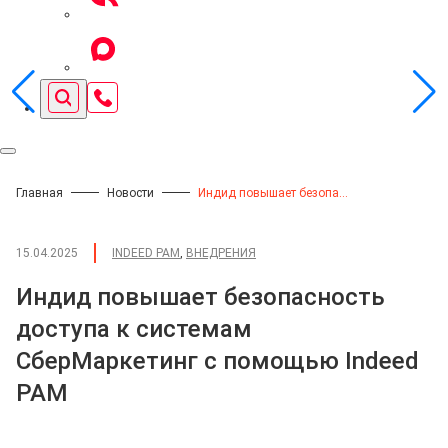
Главная
Новости
Индид повышает безопасность доступа к системам СберМаркетинг с помощью Indeed PAM
15.04.2025
INDEED PAM
,
ВНЕДРЕНИЯ
Индид повышает безопасность
доступа к системам
СберМаркетинг с помощью Indeed
PAM