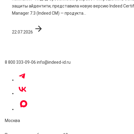
защиты айдентити, представила новую версию Indeed Certif
Manager 7.3 (Indeed CM) — продукта...
22.07.2026
8 800 333-09-06
info@indeed-id.ru
Москва