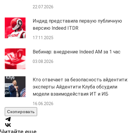
22.07.2026
Индид представила первую публичную
версию Indeed ITDR
17.11.2025
Вебинар: внедрение Indeed AM за 1 час
03.08.2026
Кто отвечает за безопасность айдентити:
эксперты Айдентити Клуба обсудили
модели взаимодействия ИТ и ИБ
16.06.2026
Скопировать
Читайте еще