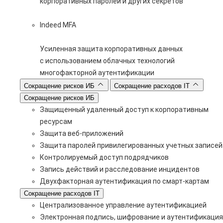
корпоративных паролей и других секретов
Indeed MFA
Усиленная защита корпоративных данных
с использованием облачных технологий
многофакторной аутентификации
Сокращение рисков ИБ
Сокращение расходов IT
Сокращение рисков ИБ
Защищенный удаленный доступ к корпоративным
ресурсам
Защита веб-приложений
Защита паролей привилегированных учетных записей
Контролируемый доступ подрядчиков
Запись действий и расследование инцидентов
Двухфакторная аутентификация по смарт-картам
Сокращение расходов IT
Централизованное управление аутентификацией
Электронная подпись, шифрование и аутентификация