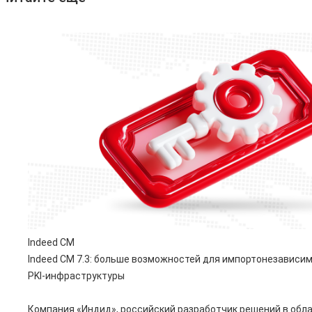
Indeed CM
Indeed CM 7.3: больше возможностей для импортонезависи
PKI-инфраструктуры
Компания «Индид», российский разработчик решений в обл