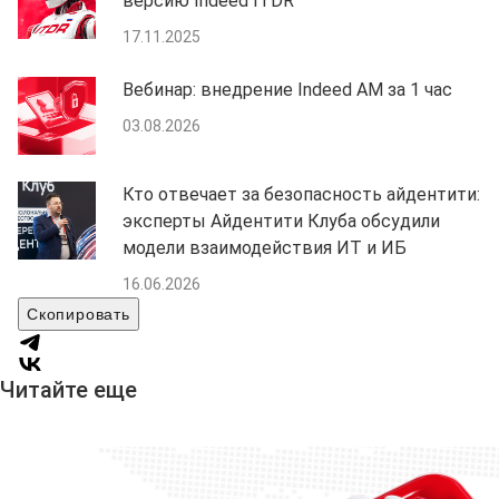
версию Indeed ITDR
17.11.2025
Вебинар: внедрение Indeed AM за 1 час
03.08.2026
Кто отвечает за безопасность айдентити:
эксперты Айдентити Клуба обсудили
модели взаимодействия ИТ и ИБ
16.06.2026
Скопировать
Читайте еще