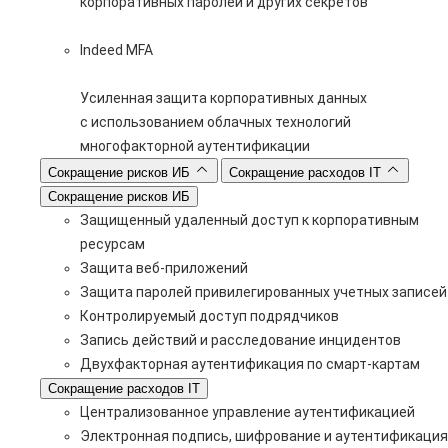
корпоративных паролей и других секретов
Indeed MFA
Усиленная защита корпоративных данных
с использованием облачных технологий
многофакторной аутентификации
Сокращение рисков ИБ
Сокращение расходов IT
Сокращение рисков ИБ
Защищенный удаленный доступ к корпоративным
ресурсам
Защита веб-приложений
Защита паролей привилегированных учетных записей
Контролируемый доступ подрядчиков
Запись действий и расследование инцидентов
Двухфакторная аутентификация по смарт-картам
Сокращение расходов IT
Централизованное управление аутентификацией
Электронная подпись, шифрование и аутентификация