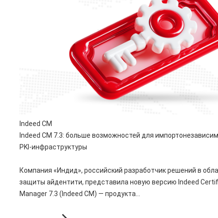
Indeed CM
Indeed CM 7.3: больше возможностей для импортонезависи
PKI-инфраструктуры
Компания «Индид», российский разработчик решений в обл
защиты айдентити, представила новую версию Indeed Certif
Manager 7.3 (Indeed CM) — продукта...