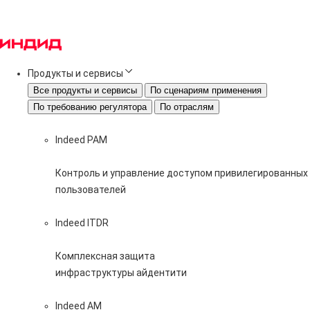
Продукты и сервисы
Все продукты и сервисы
По сценариям применения
По требованию регулятора
По отраслям
Indeed PAM
Контроль и управление доступом привилегированных
пользователей
Indeed ITDR
Комплексная защита
инфраструктуры айдентити
Indeed AM