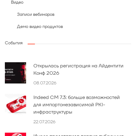
Видео
Записи вебинаров
Демо видео продуктов
События
Открылась регистрация на Айдентити
Конф 2026
08.07.2026
Indeed CM 7.3: больше возможностей
для импортонезависимой PKI-
инфраструктуры
22.07.2026