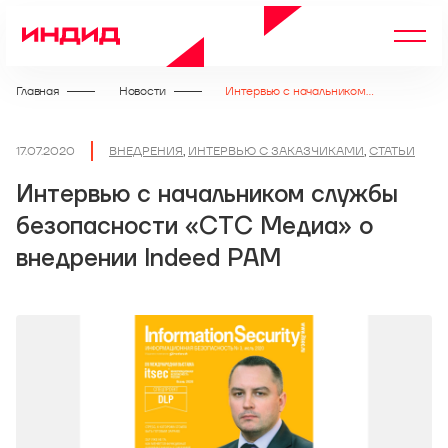
Главная
Новости
Интервью с начальником службы безопасности «СТС Медиа» о внедрении Indeed PAM
17.07.2020
ВНЕДРЕНИЯ
,
ИНТЕРВЬЮ С ЗАКАЗЧИКАМИ
,
СТАТЬИ
Интервью с начальником службы
безопасности «СТС Медиа» о
внедрении Indeed PAM