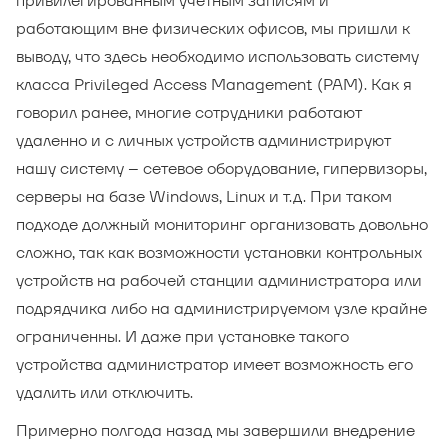
привилегированным учетным записям и
работающим вне физических офисов, мы пришли к
выводу, что здесь необходимо использовать систему
класса Privileged Access Management (PAM). Как я
говорил ранее, многие сотрудники работают
удаленно и с личных устройств администрируют
нашу систему – сетевое оборудование, гипервизоры,
серверы на базе Windows, Linux и т.д. При таком
подходе должный мониторинг организовать довольно
сложно, так как возможности установки контрольных
устройств на рабочей станции администратора или
подрядчика либо на администрируемом узле крайне
ограниченны. И даже при установке такого
устройства администратор имеет возможность его
удалить или отключить.
Примерно полгода назад мы завершили внедрение