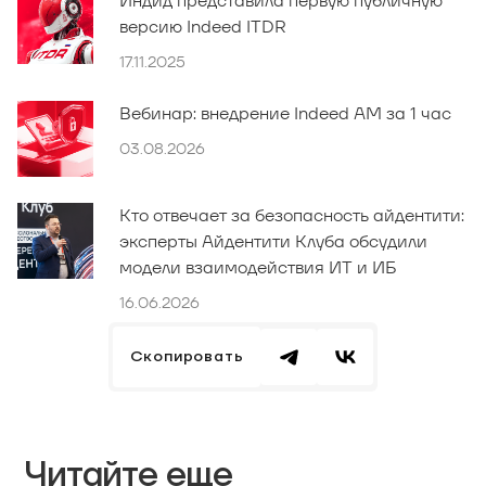
Индид представила первую публичную
версию Indeed ITDR
17.11.2025
Вебинар: внедрение Indeed AM за 1 час
03.08.2026
Кто отвечает за безопасность айдентити:
эксперты Айдентити Клуба обсудили
модели взаимодействия ИТ и ИБ
16.06.2026
Скопировать
Читайте еще