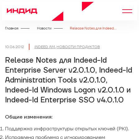
Главная
Новости
Release Notes для Indeed-Id Enterprise Server v2.0.1.0, Indeed-Id Administration Tools v2.0.1.0, Indeed-Id Windows Logon v2.0.1.0 и Indeed-Id Enterprise SSO v4.0.1.0
10.06.2012
INDEED AM
,
НОВОСТИ ПРОДУКТОВ
Release Notes для Indeed-Id
Enterprise Server v2.0.1.0, Indeed-Id
Administration Tools v2.0.1.0,
Indeed-Id Windows Logon v2.0.1.0 и
Indeed-Id Enterprise SSO v4.0.1.0
Общие изменения:
Поддержка инфраструктуры открытых ключей (PKI).
Исправлена проблема с игнорированием