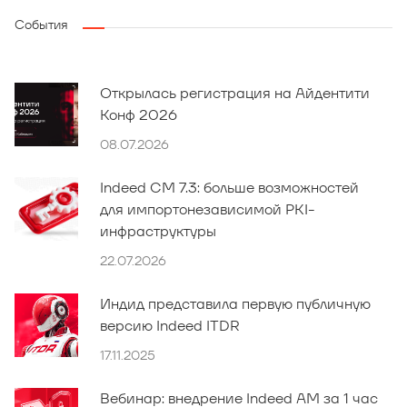
События
Открылась регистрация на Айдентити
Конф 2026
08.07.2026
Indeed CM 7.3: больше возможностей
для импортонезависимой PKI-
инфраструктуры
22.07.2026
Индид представила первую публичную
версию Indeed ITDR
17.11.2025
Вебинар: внедрение Indeed AM за 1 час