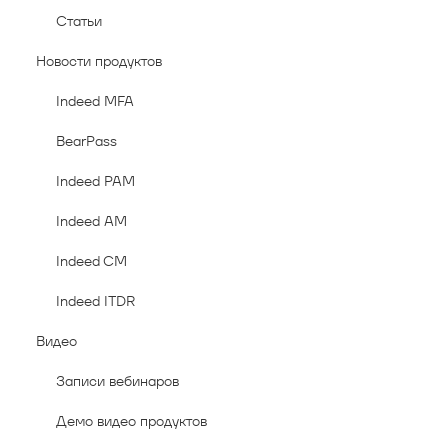
Статьи
Новости продуктов
Indeed MFA
BearPass
Indeed PAM
Indeed AM
Indeed CM
Indeed ITDR
Видео
Записи вебинаров
Демо видео продуктов