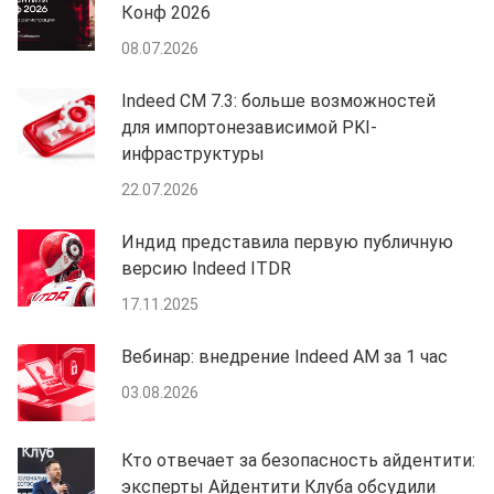
Конф 2026
08.07.2026
Indeed CM 7.3: больше возможностей
для импортонезависимой PKI-
инфраструктуры
22.07.2026
Индид представила первую публичную
версию Indeed ITDR
17.11.2025
Вебинар: внедрение Indeed AM за 1 час
03.08.2026
Кто отвечает за безопасность айдентити:
эксперты Айдентити Клуба обсудили