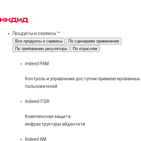
Продукты и сервисы
Все продукты и сервисы
По сценариям применения
По требованию регулятора
По отраслям
Indeed PAM
Контроль и управление доступом привилегированных
пользователей
Indeed ITDR
Комплексная защита
инфраструктуры айдентити
Indeed AM