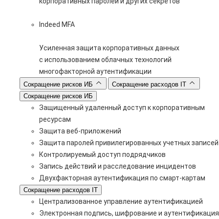
корпоративных паролей и других секретов
Indeed MFA
Усиленная защита корпоративных данных
с использованием облачных технологий
многофакторной аутентификации
Сокращение рисков ИБ
Сокращение расходов IT
Сокращение рисков ИБ
Защищенный удаленный доступ к корпоративным
ресурсам
Защита веб-приложений
Защита паролей привилегированных учетных записей
Контролируемый доступ подрядчиков
Запись действий и расследование инцидентов
Двухфакторная аутентификация по смарт-картам
Сокращение расходов IT
Централизованное управление аутентификацией
Электронная подпись, шифрование и аутентификация