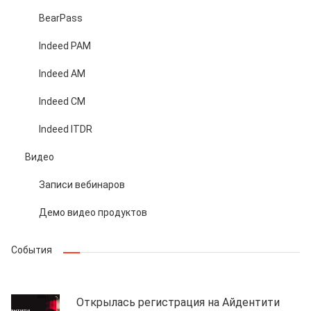
BearPass
Indeed PAM
Indeed AM
Indeed CM
Indeed ITDR
Видео
Записи вебинаров
Демо видео продуктов
События
Открылась регистрация на Айдентити