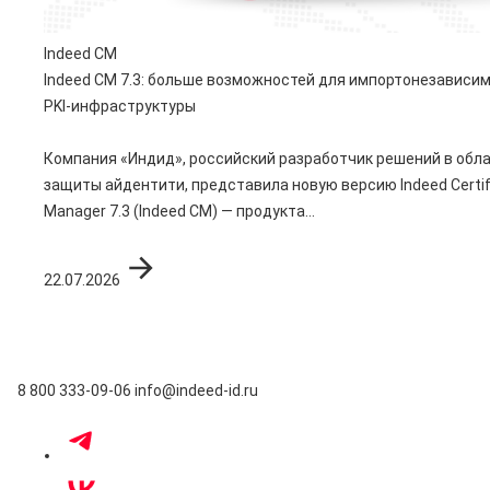
Indeed CM
Indeed CM 7.3: больше возможностей для импортонезависи
PKI-инфраструктуры
Компания «Индид», российский разработчик решений в обл
защиты айдентити, представила новую версию Indeed Certif
Manager 7.3 (Indeed CM) — продукта...
22.07.2026
8 800 333-09-06
info@indeed-id.ru