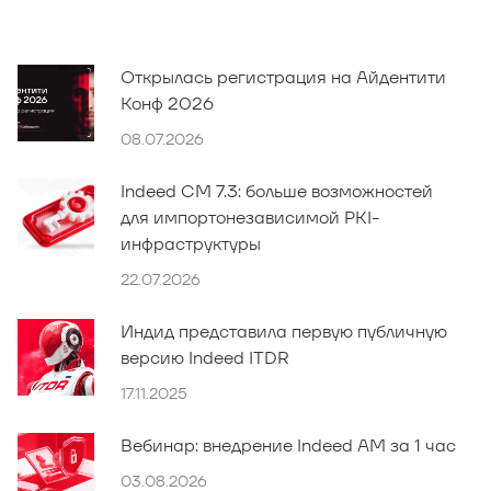
Открылась регистрация на Айдентити
Конф 2026
08.07.2026
Indeed CM 7.3: больше возможностей
для импортонезависимой PKI-
инфраструктуры
22.07.2026
Индид представила первую публичную
версию Indeed ITDR
17.11.2025
Вебинар: внедрение Indeed AM за 1 час
03.08.2026