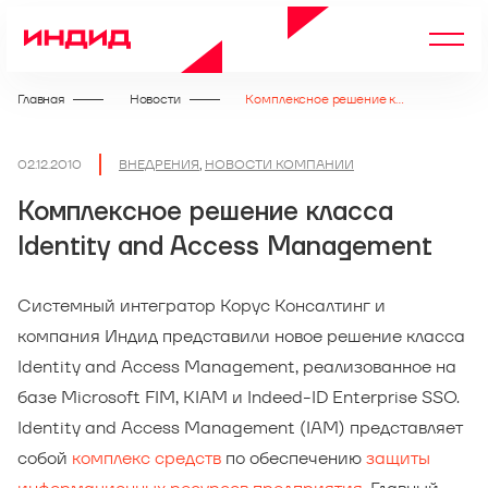
Главная
Новости
Комплексное решение класса Identity and Access Management
02.12.2010
ВНЕДРЕНИЯ
,
НОВОСТИ КОМПАНИИ
Комплексное решение класса
Identity and Access Management
Системный интегратор Корус Консалтинг и
компания Индид представили новое решение класса
Identity and Access Management, реализованное на
базе Microsoft FIM, KIAM и Indeed-ID Enterprise SSO.
Identity and Access Management (IAM) представляет
собой
комплекс средств
по обеспечению
защиты