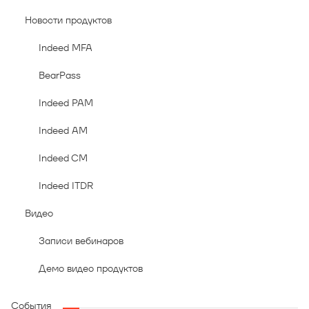
Новости продуктов
Indeed MFA
BearPass
Indeed PAM
Indeed AM
Indeed CM
Indeed ITDR
Видео
Записи вебинаров
Демо видео продуктов
События