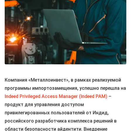
Компания «Металлоинвест», в рамках реализуемой
программы импортозамещения, успешно перешла на
Indeed Privileged Access Manager (Indeed PAM)
–
продукт для управления доступом
привилегированных пользователей от Индид,
российского разработчика комплекса решений в
области безопасности айдентити. Внедрение