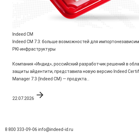
Indeed CM
Indeed CM 7.3: больше возможностей для импортонезависи
PKI-инфраструктуры
Компания «Индид», российский разработчик решений в обл
защиты айдентити, представила новую версию Indeed Certif
Manager 7.3 (Indeed CM) — продукта...
22.07.2026
8 800 333-09-06
info@indeed-id.ru