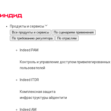
Продукты и сервисы
Все продукты и сервисы
По сценариям применения
По требованию регулятора
По отраслям
Indeed PAM
Контроль и управление доступом привилегированных
пользователей
Indeed ITDR
Комплексная защита
инфраструктуры айдентити
Indeed AM