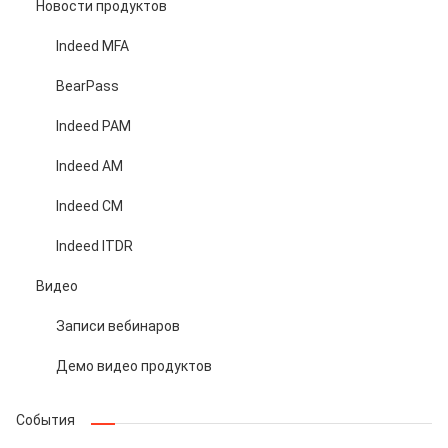
Новости продуктов
Indeed MFA
BearPass
Indeed PAM
Indeed AM
Indeed CM
Indeed ITDR
Видео
Записи вебинаров
Демо видео продуктов
События