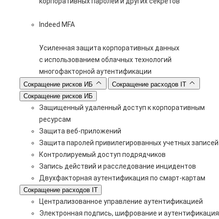
корпоративных паролей и других секретов
Indeed MFA
Усиленная защита корпоративных данных
с использованием облачных технологий
многофакторной аутентификации
Сокращение рисков ИБ
Сокращение расходов IT
Сокращение рисков ИБ
Защищенный удаленный доступ к корпоративным
ресурсам
Защита веб-приложений
Защита паролей привилегированных учетных записей
Контролируемый доступ подрядчиков
Запись действий и расследование инцидентов
Двухфакторная аутентификация по смарт-картам
Сокращение расходов IT
Централизованное управление аутентификацией
Электронная подпись, шифрование и аутентификация