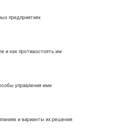
ных предприятиях
е и как противостоять им
пособы управления ими
паниях и варианты их решения