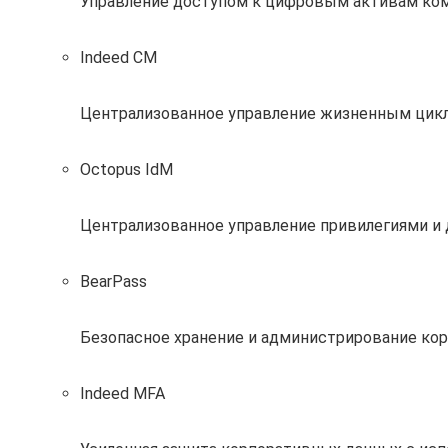
Управление доступом к цифровым активам ко
Indeed CM
Централизованное управление жизненным цик
Octopus IdM
Централизованное управление привилегиями и
BearPass
Безопасное хранение и администрирование кор
Indeed MFA