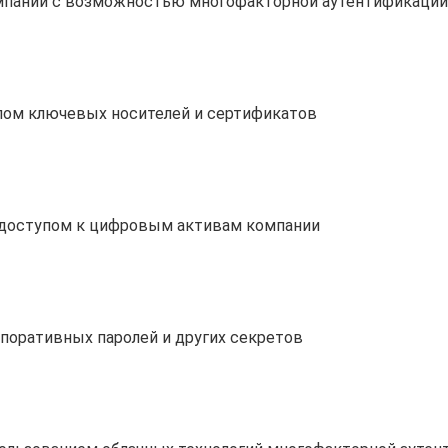
мпании с возможностью многофакторной аутентификации
лом ключевых носителей и сертификатов
 доступом к цифровым активам компании
поративных паролей и других секретов