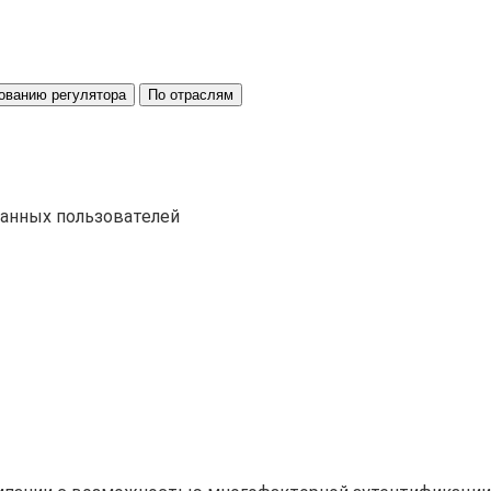
ованию регулятора
По отраслям
ванных пользователей