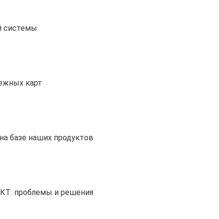
й системы
тежных карт
на базе наших продуктов
ИКТ: проблемы и решения