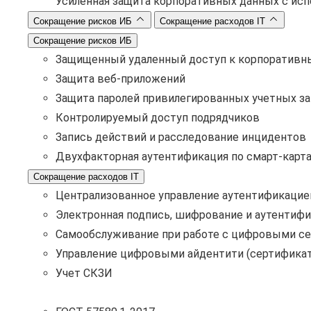
Усиленная защита корпоративных данных с ис
Сокращение рисков ИБ
Сокращение расходов IT
Сокращение рисков ИБ
Защищенный удаленный доступ к корпоративн
Защита веб-приложений
Защита паролей привилегированных учетных з
Контролируемый доступ подрядчиков
Запись действий и расследование инцидентов
Двухфакторная аутентификация по смарт-карт
Сокращение расходов IT
Централизованное управление аутентификацие
Электронная подпись, шифрование и аутентифи
Самообслуживание при работе с цифровыми с
Управление цифровыми айдентити (сертификат
Учет СКЗИ