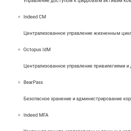
Управление доступом к цифровым активам ко
Indeed CM
Централизованное управление жизненным цик
Octopus IdM
Централизованное управление привилегиями и
BearPass
Безопасное хранение и администрирование кор
Indeed MFA