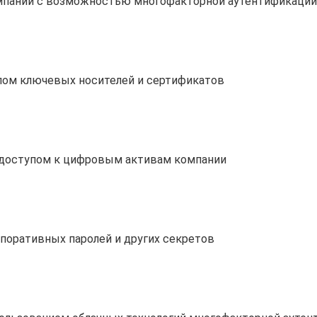
мпании с возможностью многофакторной аутентификации
лом ключевых носителей и сертификатов
 доступом к цифровым активам компании
поративных паролей и других секретов