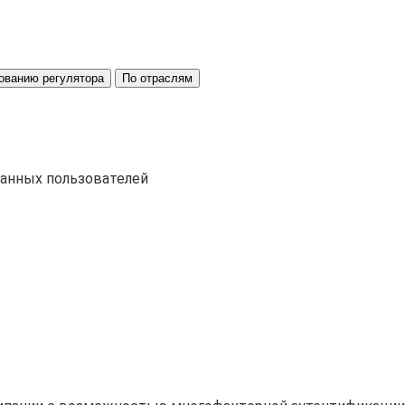
ованию регулятора
По отраслям
ванных пользователей