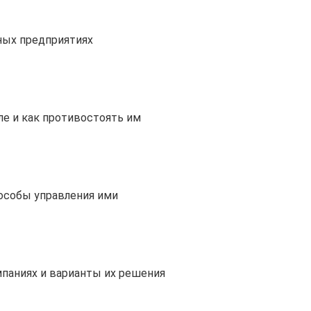
ных предприятиях
е и как противостоять им
пособы управления ими
паниях и варианты их решения