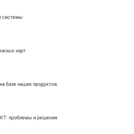
й системы
тежных карт
на базе наших продуктов
ИКТ: проблемы и решения