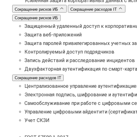
Усиленная защита корпоративных данных с ис
Сокращение рисков ИБ
Сокращение расходов IT
Сокращение рисков ИБ
Защищенный удаленный доступ к корпоративн
Защита веб-приложений
Защита паролей привилегированных учетных з
Контролируемый доступ подрядчиков
Запись действий и расследование инцидентов
Двухфакторная аутентификация по смарт-карт
Сокращение расходов IT
Централизованное управление аутентификацие
Электронная подпись, шифрование и аутентифи
Самообслуживание при работе с цифровыми с
Управление цифровыми айдентити (сертификат
Учет СКЗИ