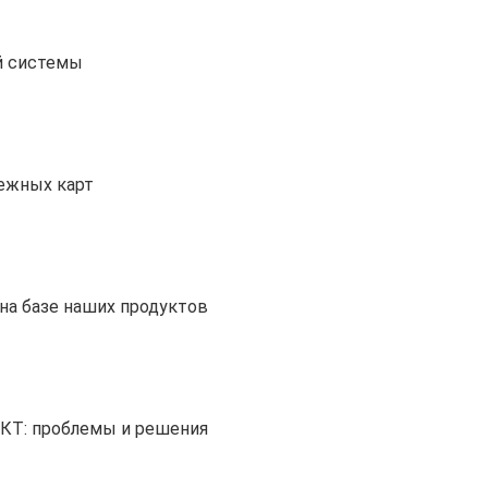
й системы
тежных карт
на базе наших продуктов
ИКТ: проблемы и решения