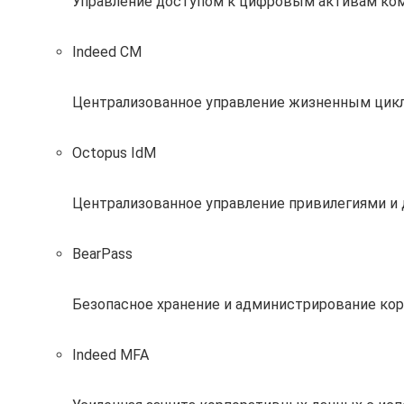
Управление доступом к цифровым активам ко
Indeed CM
Централизованное управление жизненным цик
Octopus IdM
Централизованное управление привилегиями и
BearPass
Безопасное хранение и администрирование кор
Indeed MFA