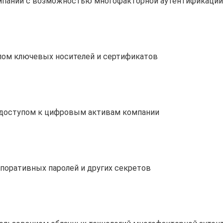
мпании с возможностью многофакторной аутентификации
лом ключевых носителей и сертификатов
 доступом к цифровым активам компании
поративных паролей и других секретов