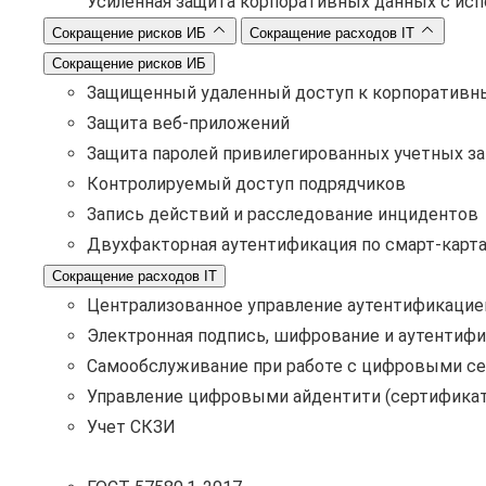
Усиленная защита корпоративных данных с ис
Сокращение рисков ИБ
Сокращение расходов IT
Сокращение рисков ИБ
Защищенный удаленный доступ к корпоративн
Защита веб-приложений
Защита паролей привилегированных учетных з
Контролируемый доступ подрядчиков
Запись действий и расследование инцидентов
Двухфакторная аутентификация по смарт-карт
Сокращение расходов IT
Централизованное управление аутентификацие
Электронная подпись, шифрование и аутентифи
Самообслуживание при работе с цифровыми с
Управление цифровыми айдентити (сертификат
Учет СКЗИ