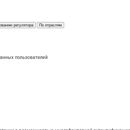
ованию регулятора
По отраслям
ванных пользователей