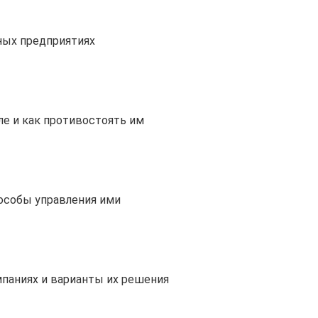
ных предприятиях
е и как противостоять им
пособы управления ими
паниях и варианты их решения