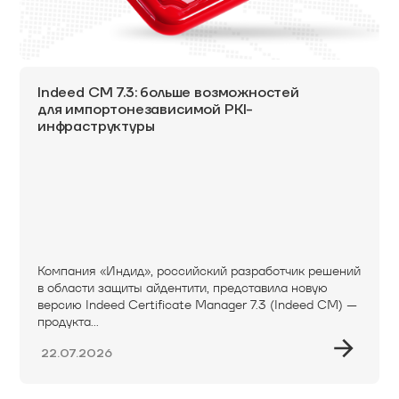
Indeed CM 7.3: больше возможностей
для импортонезависимой PKI-
инфраструктуры
Компания «Индид», российский разработчик решений
в области защиты айдентити, представила новую
версию Indeed Certificate Manager 7.3 (Indeed CM) —
продукта...
22.07.2026