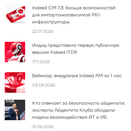
Indeed CM 7.3: больше возможностей
для импортонезависимой PKI-
инфраструктуры
22.07.2026
Индид представила первую публичную
версию Indeed ITDR
17.11.2025
Вебинар: внедрение Indeed AM за 1 час
03.08.2026
Кто отвечает за безопасность айдентити:
эксперты Айдентити Клуба обсудили
модели взаимодействия ИТ и ИБ
16.06.2026