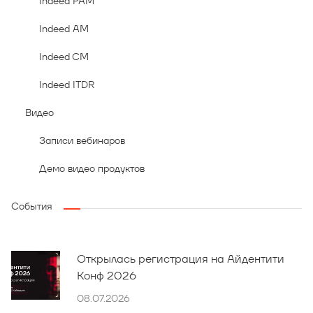
Indeed PAM
Indeed AM
Indeed CM
Indeed ITDR
Видео
Записи вебинаров
Демо видео продуктов
События
Открылась регистрация на Айдентити
Конф 2026
08.07.2026