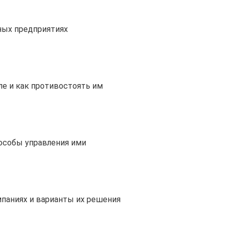
ных предприятиях
е и как противостоять им
пособы управления ими
паниях и варианты их решения