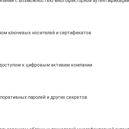
мпании с возможностью многофакторной аутентификации
лом ключевых носителей и сертификатов
 доступом к цифровым активам компании
поративных паролей и других секретов