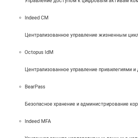
Управление доступом к цифровым активам ко
Indeed CM
Централизованное управление жизненным цик
Octopus IdM
Централизованное управление привилегиями и
BearPass
Безопасное хранение и администрирование кор
Indeed MFA