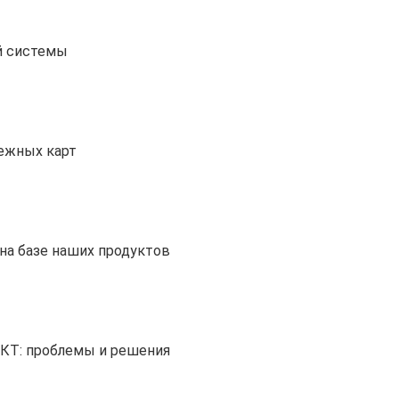
й системы
тежных карт
на базе наших продуктов
ИКТ: проблемы и решения