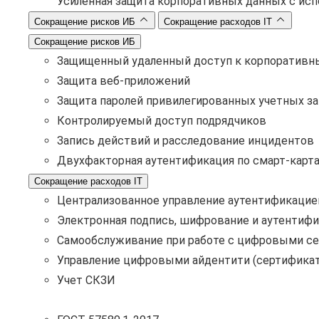
Усиленная защита корпоративных данных с ис
Сокращение рисков ИБ
Сокращение расходов IT
Сокращение рисков ИБ
Защищенный удаленный доступ к корпоративн
Защита веб-приложений
Защита паролей привилегированных учетных з
Контролируемый доступ подрядчиков
Запись действий и расследование инцидентов
Двухфакторная аутентификация по смарт-карт
Сокращение расходов IT
Централизованное управление аутентификацие
Электронная подпись, шифрование и аутентифи
Самообслуживание при работе с цифровыми с
Управление цифровыми айдентити (сертификат
Учет СКЗИ