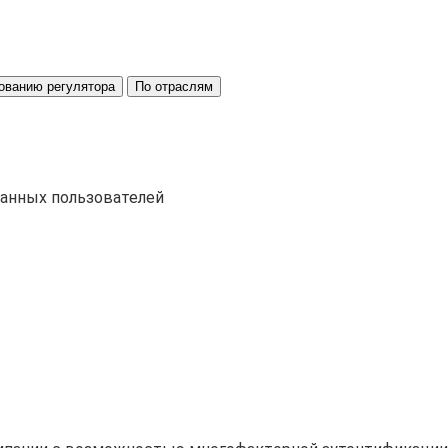
ованию регулятора
По отраслям
ванных пользователей