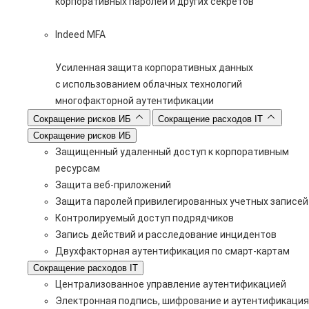
корпоративных паролей и других секретов
Indeed MFA
Усиленная защита корпоративных данных
с использованием облачных технологий
многофакторной аутентификации
Сокращение рисков ИБ
Сокращение расходов IT
Сокращение рисков ИБ
Защищенный удаленный доступ к корпоративным
ресурсам
Защита веб-приложений
Защита паролей привилегированных учетных записей
Контролируемый доступ подрядчиков
Запись действий и расследование инцидентов
Двухфакторная аутентификация по смарт-картам
Сокращение расходов IT
Централизованное управление аутентификацией
Электронная подпись, шифрование и аутентификация