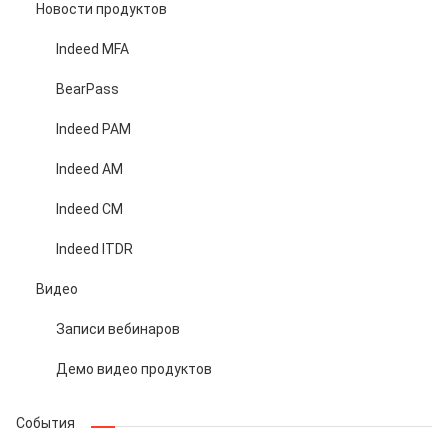
Новости продуктов
Indeed MFA
BearPass
Indeed PAM
Indeed AM
Indeed CM
Indeed ITDR
Видео
Записи вебинаров
Демо видео продуктов
События