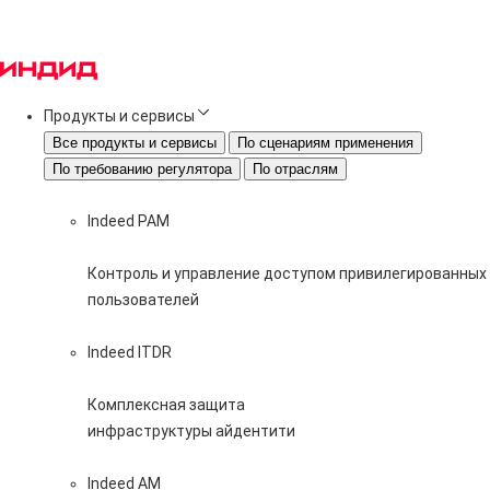
Продукты и сервисы
Все продукты и сервисы
По сценариям применения
По требованию регулятора
По отраслям
Indeed PAM
Контроль и управление доступом привилегированных
пользователей
Indeed ITDR
Комплексная защита
инфраструктуры айдентити
Indeed AM