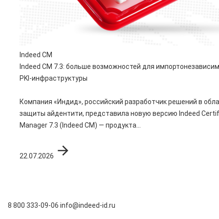
Indeed CM
Indeed CM 7.3: больше возможностей для импортонезависи
PKI-инфраструктуры
Компания «Индид», российский разработчик решений в обл
защиты айдентити, представила новую версию Indeed Certif
Manager 7.3 (Indeed CM) — продукта...
22.07.2026
8 800 333-09-06
info@indeed-id.ru