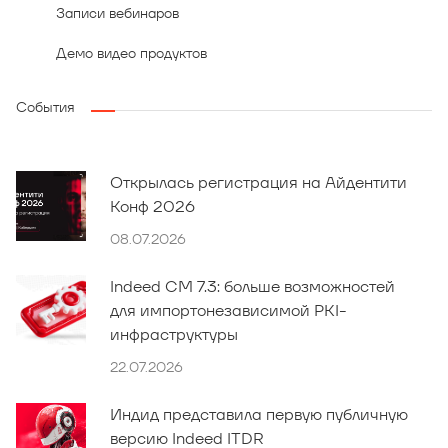
Записи вебинаров
Демо видео продуктов
События
Открылась регистрация на Айдентити
Конф 2026
08.07.2026
Indeed CM 7.3: больше возможностей
для импортонезависимой PKI-
инфраструктуры
22.07.2026
Индид представила первую публичную
версию Indeed ITDR