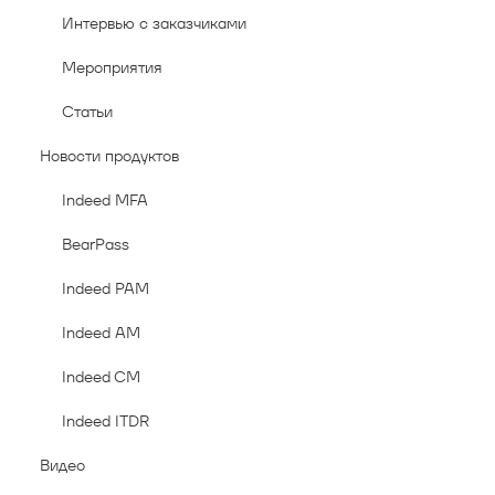
Интервью с заказчиками
Мероприятия
Статьи
Новости продуктов
Indeed MFA
BearPass
Indeed PAM
Indeed AM
Indeed CM
Indeed ITDR
Видео