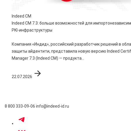
Indeed CM
Indeed CM 7.3: больше возможностей для импортонезависи
PKI-инфраструктуры
Компания «Индид», российский разработчик решений в обл
защиты айдентити, представила новую версию Indeed Certif
Manager 7.3 (Indeed CM) — продукта...
22.07.2026
8 800 333-09-06
info@indeed-id.ru