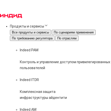
Продукты и сервисы
Все продукты и сервисы
По сценариям применения
По требованию регулятора
По отраслям
Indeed PAM
Контроль и управление доступом привилегированных
пользователей
Indeed ITDR
Комплексная защита
инфраструктуры айдентити
Indeed AM