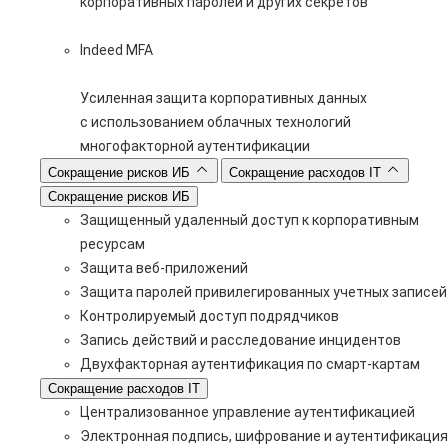
корпоративных паролей и других секретов
Indeed MFA
Усиленная защита корпоративных данных
с использованием облачных технологий
многофакторной аутентификации
Сокращение рисков ИБ
Сокращение расходов IT
Сокращение рисков ИБ
Защищенный удаленный доступ к корпоративным
ресурсам
Защита веб-приложений
Защита паролей привилегированных учетных записей
Контролируемый доступ подрядчиков
Запись действий и расследование инцидентов
Двухфакторная аутентификация по смарт-картам
Сокращение расходов IT
Централизованное управление аутентификацией
Электронная подпись, шифрование и аутентификация