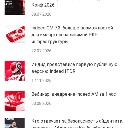
Конф 2026
08.07.2026
Indeed CM 7.3: больше возможностей
для импортонезависимой PKI-
инфраструктуры
22.07.2026
Индид представила первую публичную
версию Indeed ITDR
17.11.2025
Вебинар: внедрение Indeed AM за 1 час
03.08.2026
Кто отвечает за безопасность айдентити:
эксперты Айдентити Клуба обсудили