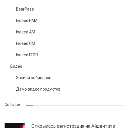
BearPass
Indeed PAM
Indeed AM
Indeed CM
Indeed ITDR
Видео
Записи вебинаров
Демо видео продуктов
События
Открылась регистрация на Айдентити